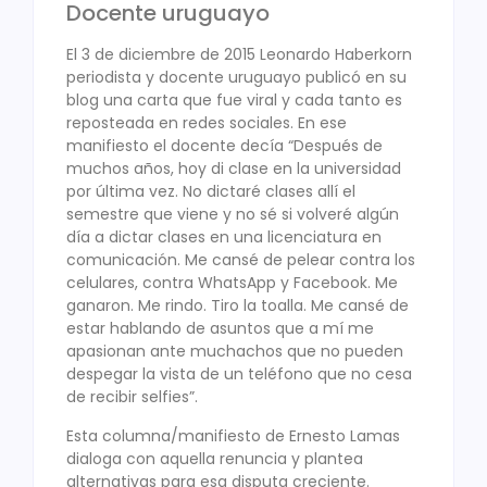
Docente uruguayo
El 3 de diciembre de 2015 Leonardo Haberkorn
periodista y docente uruguayo publicó en su
blog una carta que fue viral y cada tanto es
reposteada en redes sociales. En ese
manifiesto el docente decía “Después de
muchos años, hoy di clase en la universidad
por última vez. No dictaré clases allí el
semestre que viene y no sé si volveré algún
día a dictar clases en una licenciatura en
comunicación. Me cansé de pelear contra los
celulares, contra WhatsApp y Facebook. Me
ganaron. Me rindo. Tiro la toalla. Me cansé de
estar hablando de asuntos que a mí me
apasionan ante muchachos que no pueden
despegar la vista de un teléfono que no cesa
de recibir selfies”.
Esta columna/manifiesto de Ernesto Lamas
dialoga con aquella renuncia y plantea
alternativas para esa disputa creciente.