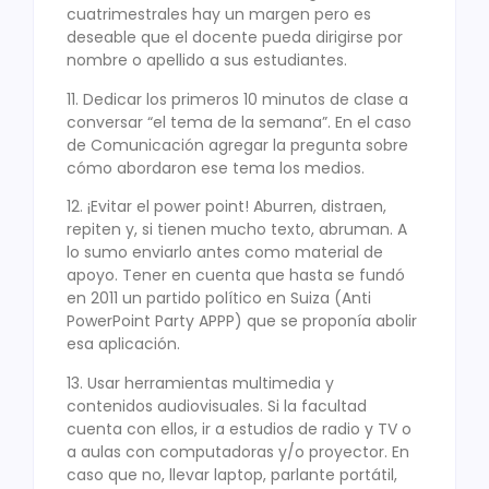
cuatrimestrales hay un margen pero es
deseable que el docente pueda dirigirse por
nombre o apellido a sus estudiantes.
11. Dedicar los primeros 10 minutos de clase a
conversar “el tema de la semana”. En el caso
de Comunicación agregar la pregunta sobre
cómo abordaron ese tema los medios.
12. ¡Evitar el power point! Aburren, distraen,
repiten y, si tienen mucho texto, abruman. A
lo sumo enviarlo antes como material de
apoyo. Tener en cuenta que hasta se fundó
en 2011 un partido político en Suiza (Anti
PowerPoint Party APPP) que se proponía abolir
esa aplicación.
13. Usar herramientas multimedia y
contenidos audiovisuales. Si la facultad
cuenta con ellos, ir a estudios de radio y TV o
a aulas con computadoras y/o proyector. En
caso que no, llevar laptop, parlante portátil,