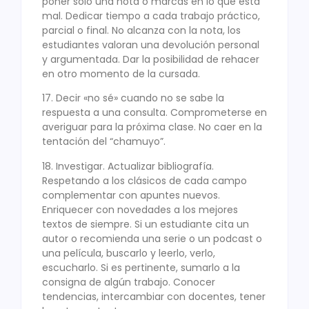
poner solo una nota o marcas en lo que está
mal. Dedicar tiempo a cada trabajo práctico,
parcial o final. No alcanza con la nota, los
estudiantes valoran una devolución personal
y argumentada. Dar la posibilidad de rehacer
en otro momento de la cursada.
17. Decir «no sé» cuando no se sabe la
respuesta a una consulta. Comprometerse en
averiguar para la próxima clase. No caer en la
tentación del “chamuyo”.
18. Investigar. Actualizar bibliografía.
Respetando a los clásicos de cada campo
complementar con apuntes nuevos.
Enriquecer con novedades a los mejores
textos de siempre. Si un estudiante cita un
autor o recomienda una serie o un podcast o
una película, buscarlo y leerlo, verlo,
escucharlo. Si es pertinente, sumarlo a la
consigna de algún trabajo. Conocer
tendencias, intercambiar con docentes, tener