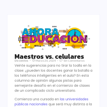
Maestros vs. celulares
Docentes
Marzo 20, 2024
Sin Comentarios
Veinte sugerencias para no tirar la toalla en la
clase: ¿pueden los docentes ganar la batalla a
los teléfonos inteligentes en el aula? En esta
columna de opinión algunas pistas para
semejante desafío en el comienzo de clases
de un complicado ciclo universitario.
Comienza una cursada en
las universidades
públicas nacionales
que será muy distinta a la