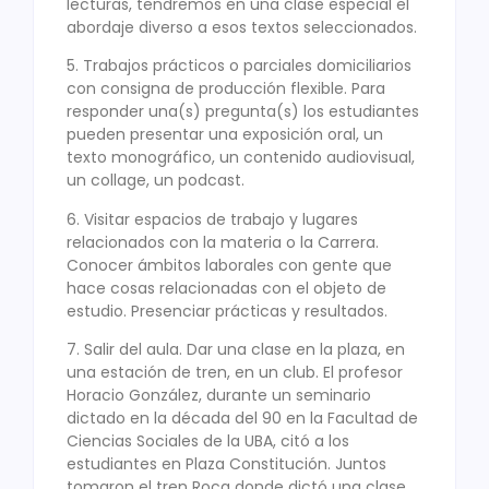
lecturas, tendremos en una clase especial el
abordaje diverso a esos textos seleccionados.
5. Trabajos prácticos o parciales domiciliarios
con consigna de producción flexible. Para
responder una(s) pregunta(s) los estudiantes
pueden presentar una exposición oral, un
texto monográfico, un contenido audiovisual,
un collage, un podcast.
6. Visitar espacios de trabajo y lugares
relacionados con la materia o la Carrera.
Conocer ámbitos laborales con gente que
hace cosas relacionadas con el objeto de
estudio. Presenciar prácticas y resultados.
7. Salir del aula. Dar una clase en la plaza, en
una estación de tren, en un club. El profesor
Horacio González, durante un seminario
dictado en la década del 90 en la Facultad de
Ciencias Sociales de la UBA, citó a los
estudiantes en Plaza Constitución. Juntos
tomaron el tren Roca donde dictó una clase