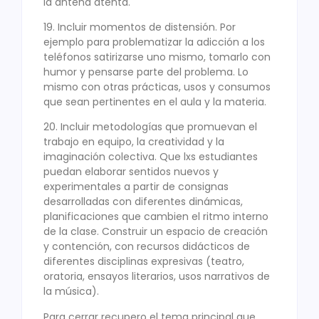
la antena atenta.
19. Incluir momentos de distensión. Por
ejemplo para problematizar la adicción a los
teléfonos satirizarse uno mismo, tomarlo con
humor y pensarse parte del problema. Lo
mismo con otras prácticas, usos y consumos
que sean pertinentes en el aula y la materia.
20. Incluir metodologías que promuevan el
trabajo en equipo, la creatividad y la
imaginación colectiva. Que lxs estudiantes
puedan elaborar sentidos nuevos y
experimentales a partir de consignas
desarrolladas con diferentes dinámicas,
planificaciones que cambien el ritmo interno
de la clase. Construir un espacio de creación
y contención, con recursos didácticos de
diferentes disciplinas expresivas (teatro,
oratoria, ensayos literarios, usos narrativos de
la música).
Para cerrar recupero el tema principal que