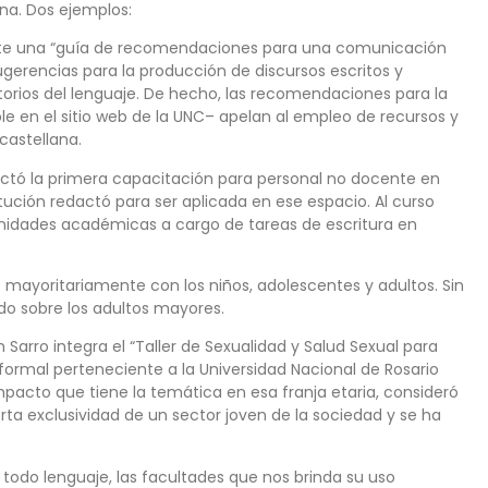
ina. Dos ejemplos:
iste una “guía de recomendaciones para una comunicación
sugerencias para la producción de discursos escritos y
torios del lenguaje. De hecho, las recomendaciones para la
le en el sitio web de la UNC– apelan al empleo de recursos y
castellana.
ctó la primera capacitación para personal no docente en
titución redactó para ser aplicada en ese espacio. Al curso
unidades académicas a cargo de tareas de escritura en
 mayoritariamente con los niños, adolescentes y adultos. Sin
o sobre los adultos mayores.
 Sarro integra el “Taller de Sexualidad y Salud Sexual para
ormal perteneciente a la Universidad Nacional de Rosario
pacto que tiene la temática en esa franja etaria, consideró
ierta exclusividad de un sector joven de la sociedad y se ha
 todo lenguaje, las facultades que nos brinda su uso