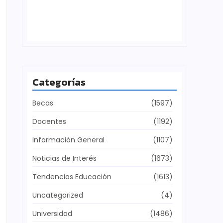
Defensa del patrimonio cultural
julio 28, 2026
Categorías
Becas
(1597)
Docentes
(1192)
Información General
(1107)
Noticias de Interés
(1673)
Tendencias Educación
(1613)
Uncategorized
(4)
Universidad
(1486)