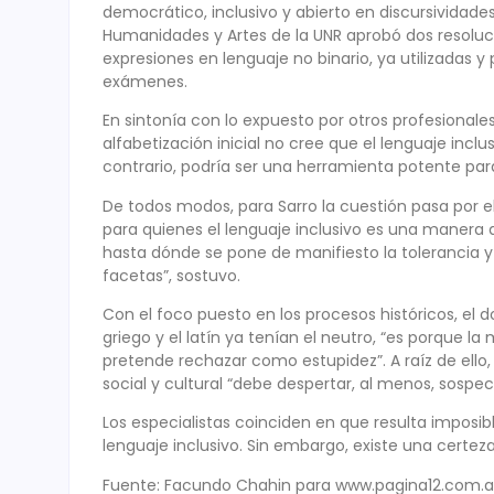
democrático, inclusivo y abierto en discursividades 
Humanidades y Artes de la UNR aprobó dos resolu
expresiones en lenguaje no binario, ya utilizadas 
exámenes.
En sintonía con lo expuesto por otros profesiona
alfabetización inicial no cree que el lenguaje inclu
contrario, podría ser una herramienta potente para 
De todos modos, para Sarro la cuestión pasa por el
para quienes el lenguaje inclusivo es una manera 
hasta dónde se pone de manifiesto la tolerancia y
facetas”, sostuvo.
Con el foco puesto en los procesos históricos, el d
griego y el latín ya tenían el neutro, “es porque
pretende rechazar como estupidez”. A raíz de ello
social y cultural “debe despertar, al menos, sospec
Los especialistas coinciden en que resulta imposib
lenguaje inclusivo. Sin embargo, existe una certez
Fuente: Facundo Chahin para www.pagina12.com.a