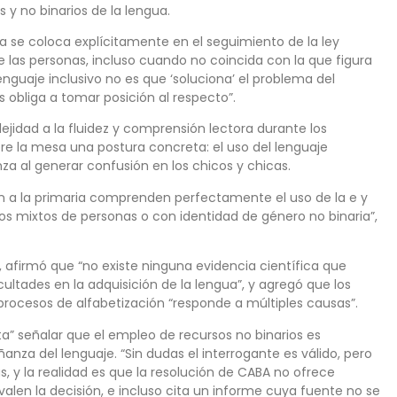
y no binarios de la lengua.
a se coloca explícitamente en el seguimiento de la ley
e las personas, incluso cuando no coincida con la que figura
lenguaje inclusivo no es que ‘soluciona’ el problema del
s obliga a tomar posición al respecto”.
ejidad a la fluidez y comprensión lectora durante los
re la mesa una postura concreta: el uso del lenguaje
za al generar confusión en los chicos y chicas.
van a la primaria comprenden perfectamente el uso de la e y
pos mixtos de personas o con identidad de género no binaria”,
so, afirmó que “no existe ninguna evidencia científica que
ultades en la adquisición de la lengua”, y agregó que los
s procesos de alfabetización “responde a múltiples causas”.
ta” señalar que el empleo de recursos no binarios es
anza del lenguaje. “Sin dudas el interrogante es válido, pero
s, y la realidad es que la resolución de CABA no ofrece
valen la decisión, e incluso cita un informe cuya fuente no se