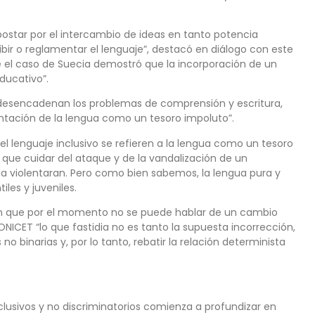
ostar por el intercambio de ideas en tanto potencia
bir o reglamentar el lenguaje”, destacó en diálogo con este
el caso de Suecia demostró que la incorporación de un
ducativo”.
 desencadenan los problemas de comprensión y escritura,
entación de la lengua como un tesoro impoluto”.
l lenguaje inclusivo se refieren a la lengua como un tesoro
que cuidar del ataque y de la vandalización de un
la violentaran. Pero como bien sabemos, la lengua pura y
iles y juveniles.
iden que por el momento no se puede hablar de un cambio
CONICET “lo que fastidia no es tanto la supuesta incorrección,
 no binarias y, por lo tanto, rebatir la relación determinista
clusivos y no discriminatorios comienza a profundizar en