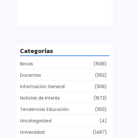
Defensa del patrimonio cultural
julio 28, 2026
Categorías
Becas
(1598)
Docentes
(1192)
Información General
(1108)
Noticias de Interés
(1673)
Tendencias Educación
(1613)
Uncategorized
(4)
Universidad
(1487)