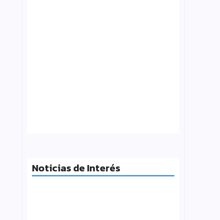
¿Qué es folklore?, Carlos Molinero
agosto 3, 2026
Noticias de Interés