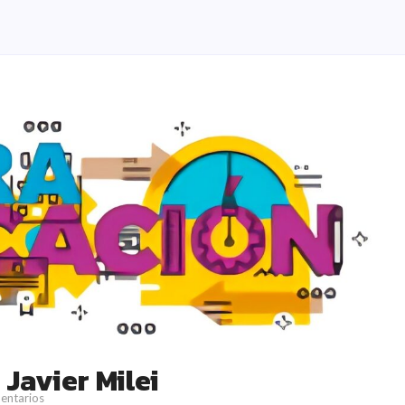
Javier Milei
entarios