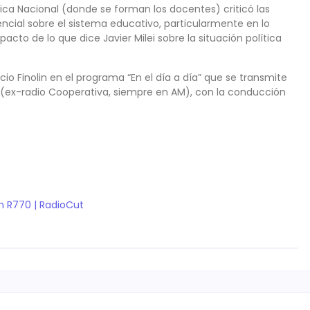
ica Nacional (donde se forman los docentes) criticó las
ncial sobre el sistema educativo, particularmente en lo
mpacto de lo que dice Javier Milei sobre la situación política
cio Finolin en el programa “En el día a día” que se transmite
770 (ex-radio Cooperativa, siempre en AM), con la conducción
en R770 | RadioCut