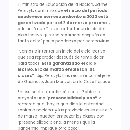
El ministro de Educación de la Nación, Jaime
Perczyk, confirmó que
el inicio del período
académico correspondiente a 2022 está
garantizado para el 2 de marzo próximo
y
adelantó que “se va a intentar un inicio del
ciclo lectivo que sea reparador después de
tanto dolor” por la pandemia por coronavirus.
“Vamos a intentar un inicio del ciclo lectivo
que sea reparador después de tanto dolor
para todos.
Está garantizado el ciclo
lectivo. El 2 de marzo empiezan las
clases”,
dijo Perczyk, tras reunirse con el jefe
de Gabinete, Juan Manzur, en la Casa Rosada.
En ese sentido, reafirmó que el Gobierno
proyecta una “
presencialidad plena”
y
remarcó que “hoy lo que dice la autoridad
sanitaria nacional y las provinciales es que el 2
de marzo” pueden empezar las clases con
“presencialidad plena, a menos que la
pandemia implique otra cosa”.