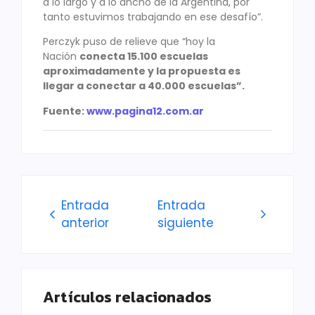
a lo largo y a lo ancho de la Argentina, por
tanto estuvimos trabajando en ese desafío”.
Perczyk puso de relieve que “hoy la
Nación
conecta 15.100 escuelas
aproximadamente y la propuesta es
llegar a conectar a 40.000 escuelas”.
Fuente:
www.pagina12.com.ar
Entrada
Entrada
anterior
siguiente
Artículos relacionados