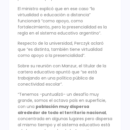
El ministro explicó que en ese caso “la
virtualidad o educación a distancia”
funcionará “como apoyo, como
fortalecimiento, pero la presencialidad es la
regla en el sistema educativo argentino”.
Respecto de la universidad, Perczyk aclaró
que “es distinta, también tiene virtualidad
como apoyo a la presencialidad”.
Sobre su reunión con Manzur, el titular de la
cartera educativa apuntó que “se está
trabajando en una política pública de
conectividad escolar”.
“Tenemos -puntualizó- un desafío muy
grande, somos el octavo país en superficie,
con una
población muy dispersa
alrededor de todo el territorio nacional
,
concentrada en algunas lugares pero dispersa
al mismo tiempo y el sistema educativo está