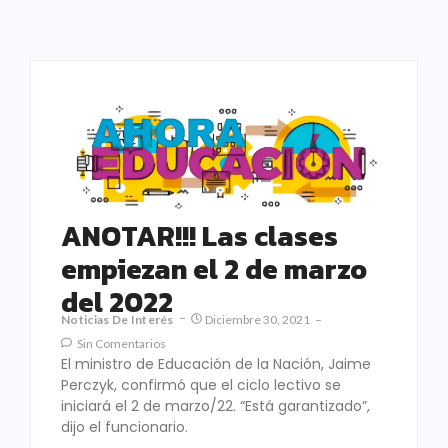
ANOTAR!!! Las clases
empiezan el 2 de marzo
del 2022
Noticias De Interés
Diciembre 30, 2021
Sin Comentarios
El ministro de Educación de la Nación, Jaime
Perczyk, confirmó que el ciclo lectivo se
iniciará el 2 de marzo/22. “Está garantizado”,
dijo el funcionario.