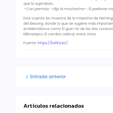
que lo sujetaban.
—Con permiso —dijo la muchacha—. El
padrone
me 
Este cuento es muestra de la maestría de Hemingway
del
ibecerg
, donde lo que se sugiere más importan
emblemáticos como El gran río de los dos corazone
Kilimanjaro, El cambio radical, entre otros.
Fuente:
https://kafka.ec/
Entrada anterior
Artículos relacionados