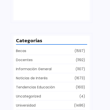
Defensa del patrimonio cultural
julio 28, 2026
Categorías
Becas
(1597)
Docentes
(1192)
Información General
(1107)
Noticias de Interés
(1673)
Tendencias Educación
(1613)
Uncategorized
(4)
Universidad
(1486)