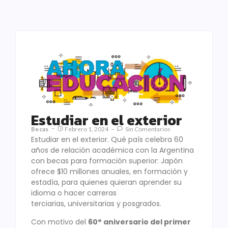
Estudiar en el exterior
Becas
Febrero 1, 2024
Sin Comentarios
Estudiar en el exterior. Qué país celebra 60
años de relación académica con la Argentina
con becas para formación superior: Japón
ofrece $10 millones anuales, en formación y
estadía, para quienes quieran aprender su
idioma o hacer carreras
terciarias, universitarias y posgrados.
Con motivo del
60° aniversario del primer