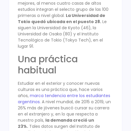
mejores, al menos cuatro casas de altos
estudios integran el selecto grupo de las 100
primeras a nivel global.
La Universidad de
Tokio quedó ubicada en el puesto 28.
Le
siguen la Universidad de Kyoto (46), la
Universidad de Osaka (80) y el Instituto
Tecnológico de Tokio (Tokyo Tech), en el
lugar 91.
Una práctica
habitual
Estudiar en el exterior y conocer nuevas
culturas es una práctica que, hace varios
años,
marca tendencia entre los estudiantes
argentinos.
A nivel mundial, de 2015 a 2019, un
26% más de jóvenes buscó cursar su carrera
en el extranjero y, en lo que respecta a
nuestro país,
la demanda creció un
23%.
Tales datos surgen del Instituto de