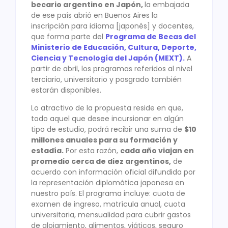
becario argentino en Japón,
la embajada
de ese país abrió en Buenos Aires la
inscripción para idioma [japonés] y docentes,
que forma parte del
Programa de Becas del
Ministerio de Educación, Cultura, Deporte,
Ciencia y Tecnología del Japón (MEXT).
A
partir de abril, los programas referidos al nivel
terciario, universitario y posgrado también
estarán disponibles.
Lo atractivo de la propuesta reside en que,
todo aquel que desee incursionar en algún
tipo de estudio, podrá recibir una suma de
$10
millones anuales para su formación y
estadía.
Por esta razón,
cada año viajan en
promedio cerca de diez argentinos,
de
acuerdo con información oficial difundida por
la representación diplomática japonesa en
nuestro país. El programa incluye: cuota de
examen de ingreso, matrícula anual, cuota
universitaria, mensualidad para cubrir gastos
de alojamiento, alimentos, viáticos, seguro