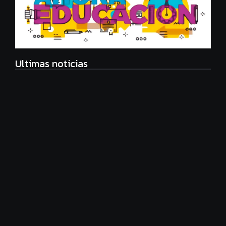
Ultimas noticias
Eco Manager, nueva carrera universitaria
agosto 6, 2026