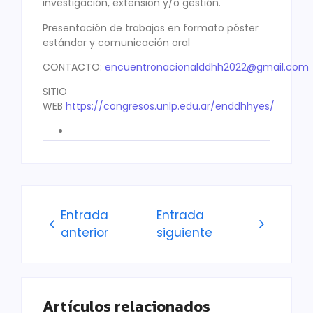
investigación, extensión y/o gestión.
Presentación de trabajos en formato póster
estándar y comunicación oral
CONTACTO:
encuentronacionalddhh2022@gmail.com
SITIO
WEB
https://congresos.unlp.edu.ar/enddhhyes/
Entrada
Entrada
anterior
siguiente
Artículos relacionados