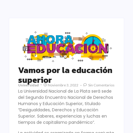
Vamos por la educación
superior
Universidad
Noviembre 3, 2022
Sin Comentarios
La Universidad Nacional de La Plata será sede
del Segundo Encuentro Nacional de Derechos
Humanos y Educación Superior, titulado
“Desigualdades, Derechos y Educación
Superior. Saberes, experiencias y luchas en
tiempos de capitalismo pandémico”.
La actividad es organizada en forma conjunta