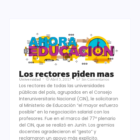
Los rectores piden mas
Universidad
Abril 5, 2017
Sin Comentarios
Los rectores de todas las universidades
públicas del país, agrupados en el Consejo
Interuniversitario Nacional (CIN), le solicitaron
al Ministerio de Educación “el mayor esfuerzo
posible” en la negociación salarial con los
profesores. Fue en el marco del 77º plenario
del CIN, que se realizó en Junín. Los gremios
docentes agradecieron el “gesto” y
reclamaron un apoyo más explícito.