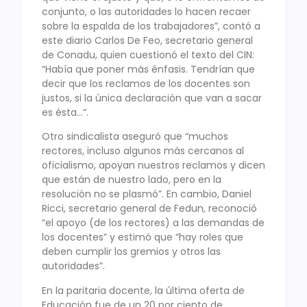
conjunto, o las autoridades lo hacen recaer
sobre la espalda de los trabajadores”, contó a
este diario Carlos De Feo, secretario general
de Conadu, quien cuestionó el texto del CIN:
“Había que poner más énfasis. Tendrían que
decir que los reclamos de los docentes son
justos, si la única declaración que van a sacar
es ésta…”.
Otro sindicalista aseguró que “muchos
rectores, incluso algunos más cercanos al
oficialismo, apoyan nuestros reclamos y dicen
que están de nuestro lado, pero en la
resolución no se plasmó”. En cambio, Daniel
Ricci, secretario general de Fedun, reconoció
“el apoyo (de los rectores) a las demandas de
los docentes” y estimó que “hay roles que
deben cumplir los gremios y otros las
autoridades”.
En la paritaria docente, la última oferta de
Educación fue de un 20 por ciento de