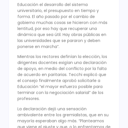
Educación el desarrollo del sistema
universitario, el presupuesto en tiempo y
forma. El año pasado por el cambio de
gobierno muchas cosas se hicieron con más
lentitud, por eso hay que recuperar una
dinámica que sea útil. Hay obras públicas en
las universidades que se pararon y deben
ponerse en marcha”.
Mientras los rectores definían la elección, los
dirigentes docentes exigían una declaración
de apoyo, en medio del conflicto por la falta
de acuerdo en paritarias. Tecchi explicó que
el consejo finalmente aprobó solicitarle a
Educación “el mayor esfuerzo posible para
terminar con la negociación salarial” de los
profesores.
La declaración dejó una sensación
ambivalente entre los gremialistas, que en su
mayoría esperaban algo más. “Planteamos
que viene el ajuste y que, o lo enfrentamos de