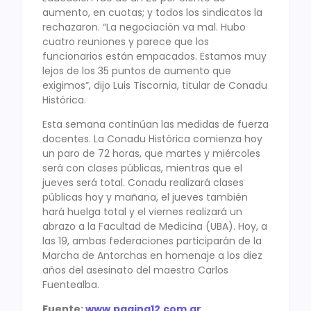
aumento, en cuotas; y todos los sindicatos la
rechazaron. “La negociación va mal. Hubo
cuatro reuniones y parece que los
funcionarios están empacados. Estamos muy
lejos de los 35 puntos de aumento que
exigimos”, dijo Luis Tiscornia, titular de Conadu
Histórica.
Esta semana continúan las medidas de fuerza
docentes. La Conadu Histórica comienza hoy
un paro de 72 horas, que martes y miércoles
será con clases públicas, mientras que el
jueves será total. Conadu realizará clases
públicas hoy y mañana, el jueves también
hará huelga total y el viernes realizará un
abrazo a la Facultad de Medicina (UBA). Hoy, a
las 19, ambas federaciones participarán de la
Marcha de Antorchas en homenaje a los diez
años del asesinato del maestro Carlos
Fuentealba.
Fuente:
www.pagina12.com.ar