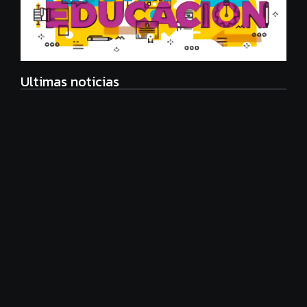
Ultimas noticias
Radiografía de las juventudes argentinas: un estudio
sobre expectativas, tecnología y participación