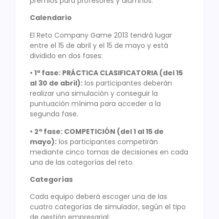
premios para profesores y alumnos.
Calendario
El Reto Company Game 2013 tendrá lugar
entre el 15 de abril y el 15 de mayo y está
dividido en dos fases:
• 1ª fase: PRÁCTICA CLASIFICATORIA (del 15
al 30 de abril):
los participantes deberán
realizar una simulación y conseguir la
puntuación mínima para acceder a la
segunda fase.
• 2ª fase: COMPETICIÓN (del 1 al 15 de
mayo):
los participantes competirán
mediante cinco tomas de decisiones en cada
una de las categorías del reto.
Categorías
Cada equipo deberá escoger una de las
cuatro categorías de simulador, según el tipo
de gestión empresarial: