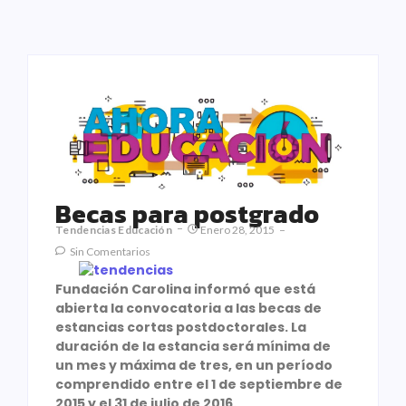
Becas para postgrado
Tendencias Educación
Enero 28, 2015
Sin Comentarios
Fundación Carolina informó que está
abierta la convocatoria a las becas de
estancias cortas postdoctorales. La
duración de la estancia será mínima de
un mes y máxima de tres, en un período
comprendido entre el 1 de septiembre de
2015 y el 31 de julio de 2016.