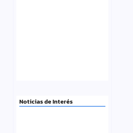
¿Qué es folklore?, Carlos Molinero
agosto 3, 2026
Noticias de Interés