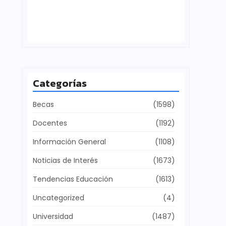
Defensa del patrimonio cultural
julio 28, 2026
Categorías
Becas
(1598)
Docentes
(1192)
Información General
(1108)
Noticias de Interés
(1673)
Tendencias Educación
(1613)
Uncategorized
(4)
Universidad
(1487)