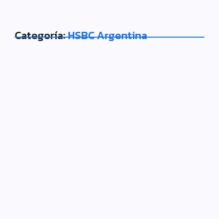
Categoría:
HSBC Argentina