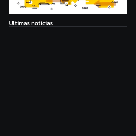
Ultimas noticias
Radiografía de las juventudes argentinas: un estudio
sobre expectativas, tecnología y participación
agosto 7, 2026