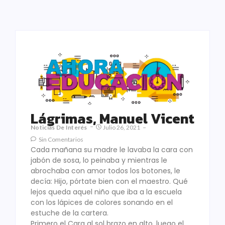
Lágrimas, Manuel Vicent
Noticias De Interés
Julio 26, 2021
Sin Comentarios
Cada mañana su madre le lavaba la cara con
jabón de sosa, lo peinaba y mientras le
abrochaba con amor todos los botones, le
decía: Hijo, pórtate bien con el maestro. Qué
lejos queda aquel niño que iba a la escuela
con los lápices de colores sonando en el
estuche de la cartera.
Primero el Cara al sol brazo en alto, luego el