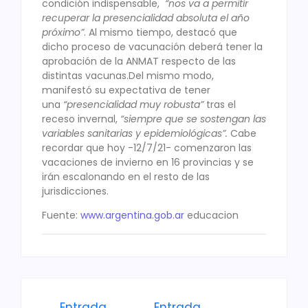
condición indispensable,
“nos va a permitir
recuperar la presencialidad absoluta el año
próximo”
. Al mismo tiempo, destacó que
dicho proceso de vacunación deberá tener la
aprobación de la ANMAT respecto de las
distintas vacunas.Del mismo modo,
manifestó su expectativa de tener
una
“presencialidad muy robusta”
tras el
receso invernal,
“siempre que se sostengan las
variables sanitarias y epidemiológicas”.
Cabe
recordar que hoy -12/7/21- comenzaron las
vacaciones de invierno en 16 provincias y se
irán escalonando en el resto de las
jurisdicciones.
Fuente:
www.argentina.gob.ar
educacion
Entrada
Entrada