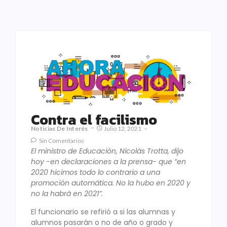
Contra el facilismo
Noticias De Interés
Julio 12, 2021
Sin Comentarios
El ministro de Educación, Nicolás Trotta, dijo
hoy -en declaraciones a la prensa- que “en
2020 hicimos todo lo contrario a una
promoción automática. No la hubo en 2020 y
no la habrá en 2021”.
El funcionario se refirió a si las alumnas y
alumnos pasarán o no de año o grado y