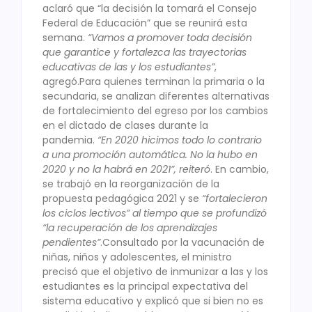
aclaró que “la decisión la tomará el Consejo
Federal de Educación” que se reunirá esta
semana.
“Vamos a promover toda decisión
que garantice y fortalezca las trayectorias
educativas de las y los estudiantes”
,
agregó.Para quienes terminan la primaria o la
secundaria, se analizan diferentes alternativas
de fortalecimiento del egreso por los cambios
en el dictado de clases durante la
pandemia.
“En 2020 hicimos todo lo contrario
a una promoción automática. No la hubo en
2020 y no la habrá en 2021”, reiteró
. En cambio,
se trabajó en la reorganización de la
propuesta pedagógica 2021 y se
“fortalecieron
los ciclos lectivos” al tiempo que se profundizó
“la recuperación de los aprendizajes
pendientes”
.Consultado por la vacunación de
niñas, niños y adolescentes, el ministro
precisó que el objetivo de inmunizar a las y los
estudiantes es la principal expectativa del
sistema educativo y explicó que si bien no es