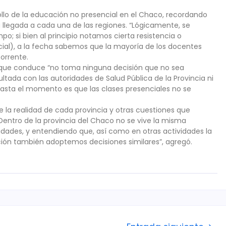
llo de la educación no presencial en el Chaco, recordando
 llegada a cada una de las regiones. “Lógicamente, se
o; si bien al principio notamos cierta resistencia o
ial), a la fecha sabemos que la mayoría de los docentes
Torrente.
o que conduce “no toma ninguna decisión que no sea
ltada con las autoridades de Salud Pública de la Provincia ni
hasta el momento es que las clases presenciales no se
 la realidad de cada provincia y otras cuestiones que
Dentro de la provincia del Chaco no se vive la misma
lidades, y entendiendo que, así como en otras actividades la
ción también adoptemos decisiones similares”, agregó.