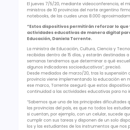
El jueves 7/5/20, mediante videoconferencia, el min
ministros de 10 provincias del norte argentino firm
notebooks, de las cuales unas 8.000 aproximadam
“Estos dispositivos permitirán reforzar lo que
actividades educativas de manera digital para n
Educación, Daniela Torrente.
La ministra de Educación, Cultura, Ciencia y Tecno
recibidas dentro de 15 días, y estarán destinadas a
semanas tendremos que determinar a qué escuelas 
algunos indicadores socioeducativos”, precisó.
Desde mediados de marzo/20, tras la suspensión d
provincia viene implementando la educación en mod
ese marco, Torrente aseguró que estos dispositivos
continuidad a las actividades educativas para no int
“Sabemos que una de las principales dificultades
las provincias del país, es que no todos los estudia
si cuentan, por ejemplo, con un celular, sucede 
cumplir con sus tareas y disponen de un solo disp
los y las estudiantes de los instrumentos que nos 