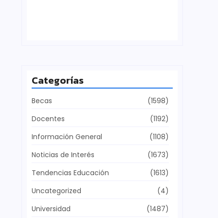
Defensa del patrimonio cultural
julio 28, 2026
Categorías
Becas
(1598)
Docentes
(1192)
Información General
(1108)
Noticias de Interés
(1673)
Tendencias Educación
(1613)
Uncategorized
(4)
Universidad
(1487)