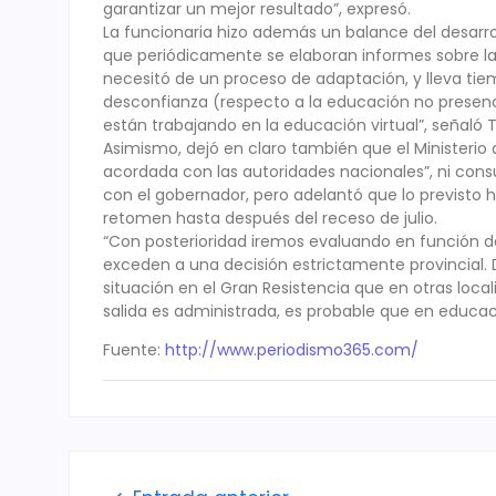
garantizar un mejor resultado”, expresó.
La funcionaria hizo además un balance del desarro
que periódicamente se elaboran informes sobre la
necesitó de un proceso de adaptación, y lleva tiemp
desconfianza (respecto a la educación no presenc
están trabajando en la educación virtual”, señaló 
Asimismo, dejó en claro también que el Ministeri
acordada con las autoridades nacionales”, ni consu
con el gobernador, pero adelantó que lo previsto 
retomen hasta después del receso de julio.
“Con posterioridad iremos evaluando en función de
exceden a una decisión estrictamente provincial. 
situación en el Gran Resistencia que en otras loca
salida es administrada, es probable que en educa
Fuente:
http://www.periodismo365.com/