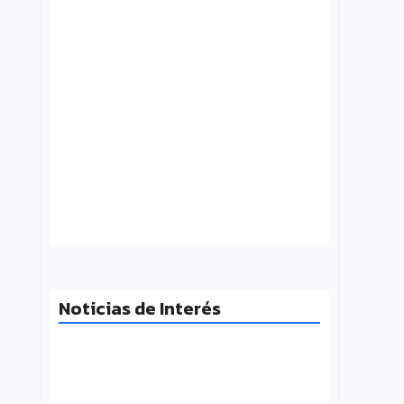
¿Qué es folklore?, Carlos Molinero
agosto 3, 2026
Noticias de Interés