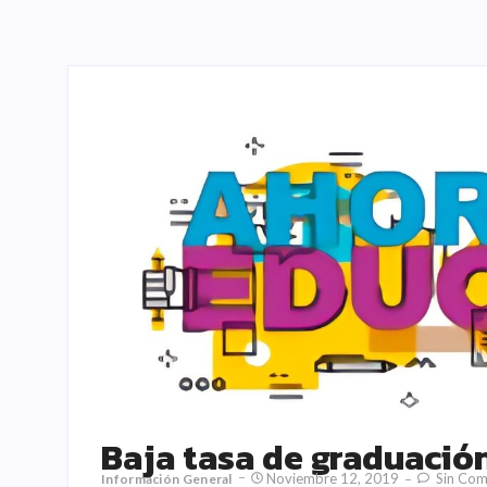
Baja tasa de graduació
Noviembre 12, 2019
Sin Com
Información General