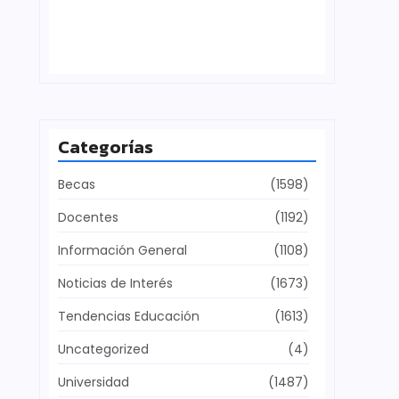
Defensa del patrimonio cultural
julio 28, 2026
Categorías
Becas
(1598)
Docentes
(1192)
Información General
(1108)
Noticias de Interés
(1673)
Tendencias Educación
(1613)
Uncategorized
(4)
Universidad
(1487)