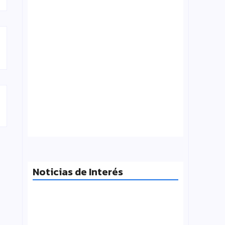
¿Qué es folklore?, Carlos Molinero
agosto 3, 2026
Noticias de Interés