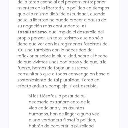
de la tarea esencial del pensamiento: poner
mientes en la libertad y lo político en tiempos
que ella misma tildó “de oscuridad”, cuando
aquella libertad no puede crecer a causa de
su negación más contundente,
el
totalitarismo
, que impide el desarrollo del
propio pensar. Un totalitarismo que no sólo
tiene que ver con los regímenes fascistas del
XX, sino también con la necesidad de
reflexionar sobre la pluralidad, sobre el hecho
de que vivimos unos con otros y de que, a la
fuerza, hemos de forjar un sistema
comunitario que a todos convenga en base al
sostenimiento de tal pluralidad. Tarea en
efecto ardua y compleja. Y así, escribía:
Si los filósofos, a pesar de su
necesario extrañamiento de la
vida cotidiana y los asuntos
humanos, han de llegar alguna vez
a una verdadera filosofía política,
habrán de convertir la pluralidad