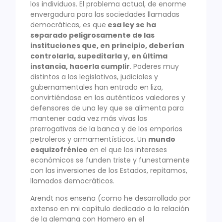
los individuos. El problema actual, de enorme
envergadura para las sociedades llamadas
democráticas, es que
esa ley se ha
separado peligrosamente de las
instituciones que, en principio, deberían
controlarla, supeditarla y, en última
instancia, hacerla cumplir
. Poderes muy
distintos a los legislativos, judiciales y
gubernamentales han entrado en liza,
convirtiéndose en los auténticos valedores y
defensores de una ley que se alimenta para
mantener cada vez más vivas las
prerrogativas de la banca y de los emporios
petroleros y armamentísticos. Un
mundo
esquizofrénico
en el que los intereses
económicos se funden triste y funestamente
con las inversiones de los Estados, repitamos,
llamados democráticos.
Arendt nos enseña (como he desarrollado por
extenso en mi capítulo dedicado a la relación
de la alemana con Homero en el