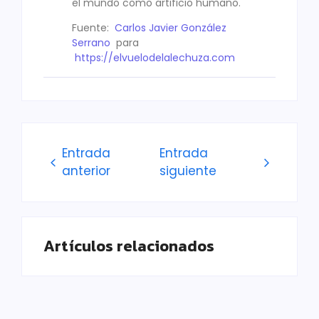
el mundo como artificio humano.
Fuente:
Carlos Javier González
Serrano
para
https://elvuelodelalechuza.com
Entrada
Entrada
anterior
siguiente
Artículos relacionados