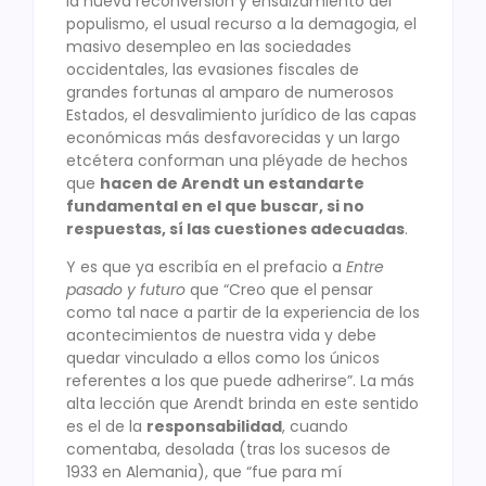
la nueva reconversión y ensalzamiento del
populismo, el usual recurso a la demagogia, el
masivo desempleo en las sociedades
occidentales, las evasiones fiscales de
grandes fortunas al amparo de numerosos
Estados, el desvalimiento jurídico de las capas
económicas más desfavorecidas y un largo
etcétera conforman una pléyade de hechos
que
hacen de Arendt un estandarte
fundamental en el que buscar, si no
respuestas, sí las cuestiones adecuadas
.
Y es que ya escribía en el prefacio a
Entre
pasado y futuro
que “Creo que el pensar
como tal nace a partir de la experiencia de los
acontecimientos de nuestra vida y debe
quedar vinculado a ellos como los únicos
referentes a los que puede adherirse”. La más
alta lección que Arendt brinda en este sentido
es el de la
responsabilidad
, cuando
comentaba, desolada (tras los sucesos de
1933 en Alemania), que “fue para mí