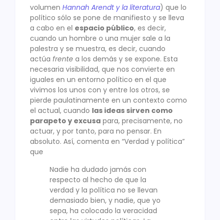
volumen
Hannah Arendt y la literatura
) que lo
político sólo se pone de manifiesto y se lleva
a cabo en el
espacio público
, es decir,
cuando un hombre o una mujer sale a la
palestra y se muestra, es decir, cuando
actúa
frente
a los demás y se expone. Esta
necesaria visibilidad, que nos convierte en
iguales en un entorno político en el que
vivimos los unos con y entre los otros, se
pierde paulatinamente en un contexto como
el actual, cuando
las ideas sirven como
parapeto y excusa
para, precisamente, no
actuar, y por tanto, para no pensar. En
absoluto. Así, comenta en “Verdad y política”
que
Nadie ha dudado jamás con
respecto al hecho de que la
verdad y la política no se llevan
demasiado bien, y nadie, que yo
sepa, ha colocado la veracidad