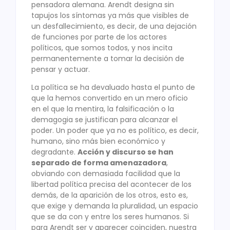
pensadora alemana. Arendt designa sin
tapujos los síntomas ya más que visibles de
un desfallecimiento, es decir, de una dejación
de funciones por parte de los actores
políticos, que somos todos, y nos incita
permanentemente a tomar la decisión de
pensar y actuar.
La política se ha devaluado hasta el punto de
que la hemos convertido en un mero oficio
en el que la mentira, la falsificación o la
demagogia se justifican para alcanzar el
poder. Un poder que ya no es político, es decir,
humano, sino más bien económico y
degradante.
Acción y discurso se han
separado de forma amenazadora
,
obviando con demasiada facilidad que la
libertad política precisa del acontecer de los
demás, de la aparición de los otros, esto es,
que exige y demanda la pluralidad, un espacio
que se da con y entre los seres humanos. Si
para Arendt ser y aparecer coinciden, nuestra