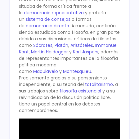
situaba de forma crítica frente a
la
democracia representativa
y prefería
un
sistema de consejos
o formas
de
democracia directa
. A menudo, continúa
siendo estudiada como filósofa, en gran parte
debido a sus discusiones críticas de filósofos
como
Sócrates
,
Platón
,
Aristóteles
,
Immanuel
Kant
,
Martin Heidegger
y
Karl Jaspers
, además
de representantes importantes de la filosofía
política moderna
como
Maquiavelo
y
Montesquieu
.
Precisamente gracias a su pensamiento
independiente, a su teoría del
totalitarismo
, a
sus trabajos sobre
filosofía existencial
y a su
reivindicación de la discusión política libre,
tiene un papel central en los debates
contemporáneos.