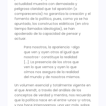
actualidad muestra con demasiada y
peligrosa claridad que tal aparición (o
comparecencia) no garantiza la creación y el
fomento de lo político, pues, como ya se ha
apuntado, los constructos eidéticos (en otro
tiempo llamados ideologías), se han
apoderado de la capacidad de pensar y
actuar.
Para nosotros, la apariencia –algo
que ven y oyen otros al igual que
nosotros– constituye la realidad
[…]. La presencia de los otros que
ven lo que vemos y oyen lo que
oímos nos asegura de la realidad
del mundo y de nosotros mismos.
Un volumen esencial y totalmente vigente en
el que Arendt, a través del análisis de los
conceptos de verdad y mentira, nos recuerda
que la política nace en el entre-unos-y-otros,
y nos hace interrogarnos, una vez más, sobre