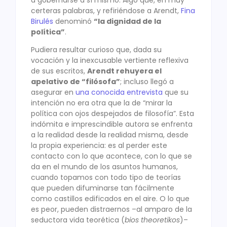
certeras palabras, y refiriéndose a Arendt,
Fina
Birulés
denominó
“la dignidad de la
política”
.
Pudiera resultar curioso que, dada su
vocación y la inexcusable vertiente reflexiva
de sus escritos,
Arendt rehuyera el
apelativo de “filósofa”
; incluso llegó a
asegurar en
una conocida entrevista
que su
intención no era otra que la de “mirar la
política con ojos despejados de filosofía”. Esta
indómita e imprescindible autora se enfrenta
a la realidad desde la realidad misma, desde
la propia experiencia: es al perder este
contacto con lo que acontece, con lo que se
da en el mundo de los asuntos humanos,
cuando topamos con todo tipo de teorías
que pueden difuminarse tan fácilmente
como castillos edificados en el aire. O lo que
es peor, pueden distraernos –al amparo de la
seductora vida teorética (
bios theoretikos
)–