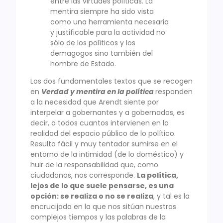
entre las virtudes políticas. La
mentira siempre ha sido vista
como una herramienta necesaria
y justificable para la actividad no
sólo de los políticos y los
demagogos sino también del
hombre de Estado.
Los dos fundamentales textos que se recogen
en
Verdad y mentira en la política
responden
a la necesidad que Arendt siente por
interpelar a gobernantes y a gobernados, es
decir, a todos cuantos intervienen en la
realidad del espacio público de lo político.
Resulta fácil y muy tentador sumirse en el
entorno de la intimidad (de lo doméstico) y
huir de la responsabilidad que, como
ciudadanos, nos corresponde.
La política,
lejos de lo que suele pensarse, es una
opción: se realiza o no se realiza
, y tal es la
encrucijada en la que nos sitúan nuestros
complejos tiempos y las palabras de la