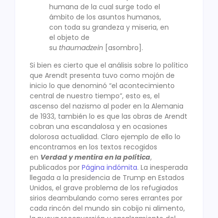
humana de la cual surge todo el
ámbito de los asuntos humanos,
con toda su grandeza y miseria, en
el objeto de
su
thaumadzein
[asombro].
Si bien es cierto que el análisis sobre lo político
que Arendt presenta tuvo como mojón de
inicio lo que denominó “el acontecimiento
central de nuestro tiempo”, esto es, el
ascenso del nazismo al poder en la Alemania
de 1933, también lo es que las obras de Arendt
cobran una escandalosa y en ocasiones
dolorosa actualidad. Claro ejemplo de ello lo
encontramos en los textos recogidos
en
Verdad y mentira en la política
,
publicados por
Página indómita
. La inesperada
llegada a la presidencia de Trump en Estados
Unidos, el grave problema de los refugiados
sirios deambulando como seres errantes por
cada rincón del mundo sin cobijo ni alimento,