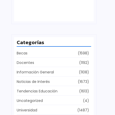
Defensa del patrimonio cultural
julio 28, 2026
Categorías
Becas
(1598)
Docentes
(1192)
Información General
(1108)
Noticias de Interés
(1673)
Tendencias Educación
(1613)
Uncategorized
(4)
Universidad
(1487)