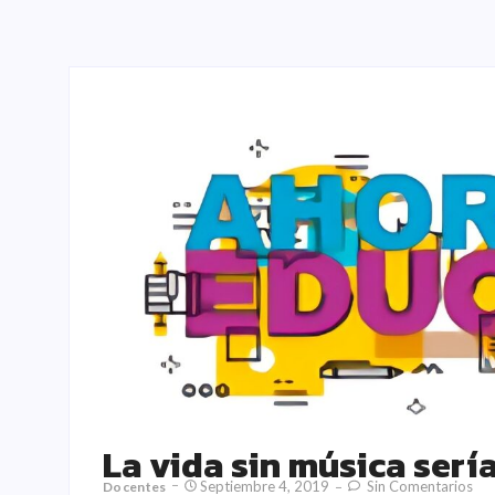
La vida sin música sería
Septiembre 4, 2019
Sin Comentarios
Docentes