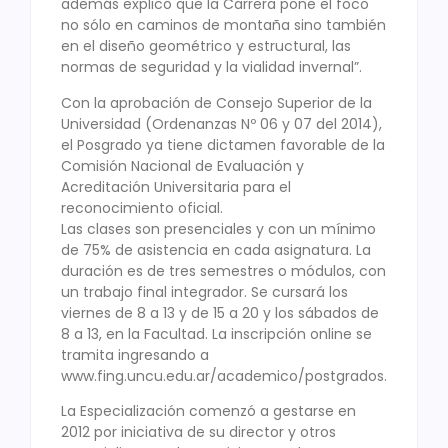
además explicó que la Carrera pone el foco
no sólo en caminos de montaña sino también
en el diseño geométrico y estructural, las
normas de seguridad y la vialidad invernal”.
Con la aprobación de Consejo Superior de la
Universidad (Ordenanzas Nº 06 y 07 del 2014),
el Posgrado ya tiene dictamen favorable de la
Comisión Nacional de Evaluación y
Acreditación Universitaria para el
reconocimiento oficial.
Las clases son presenciales y con un mínimo
de 75% de asistencia en cada asignatura. La
duración es de tres semestres o módulos, con
un trabajo final integrador. Se cursará los
viernes de 8 a 13 y de 15 a 20 y los sábados de
8 a 13, en la Facultad. La inscripción online se
tramita ingresando a
www.fing.uncu.edu.ar/academico/postgrados.
La Especialización comenzó a gestarse en
2012 por iniciativa de su director y otros