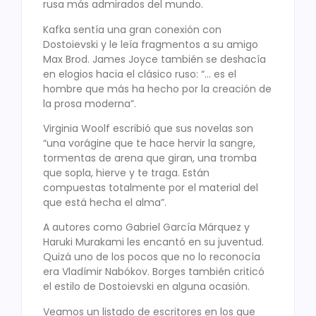
rusa más admirados del mundo.
Kafka sentía una gran conexión con
Dostoievski y le leía fragmentos a su amigo
Max Brod. James Joyce también se deshacía
en elogios hacia el clásico ruso: “… es el
hombre que más ha hecho por la creación de
la prosa moderna”.
Virginia Woolf escribió que sus novelas son
“una vorágine que te hace hervir la sangre,
tormentas de arena que giran, una tromba
que sopla, hierve y te traga. Están
compuestas totalmente por el material del
que está hecha el alma”.
A autores como Gabriel García Márquez y
Haruki Murakami les encantó en su juventud.
Quizá uno de los pocos que no lo reconocía
era Vladímir Nabókov. Borges también criticó
el estilo de Dostoievski en alguna ocasión.
Veamos un listado de escritores en los que