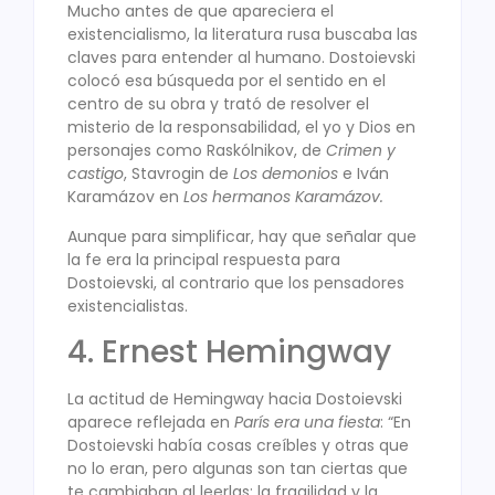
Mucho antes de que apareciera el
existencialismo, la literatura rusa buscaba las
claves para entender al humano. Dostoievski
colocó esa búsqueda por el sentido en el
centro de su obra y trató de resolver el
misterio de la responsabilidad, el yo y Dios en
personajes como Raskólnikov, de
Crimen y
castigo
, Stavrogin de
Los demonios
e Iván
Karamázov en
Los hermanos Karamázov.
Aunque para simplificar, hay que señalar que
la fe era la principal respuesta para
Dostoievski, al contrario que los pensadores
existencialistas.
4. Ernest Hemingway
La actitud de Hemingway hacia Dostoievski
aparece reflejada en
París era una fiesta
: “En
Dostoievski había cosas creíbles y otras que
no lo eran, pero algunas son tan ciertas que
te cambiaban al leerlas: la fragilidad y la