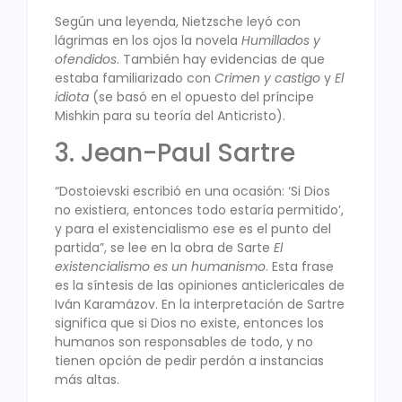
Según una leyenda, Nietzsche leyó con
lágrimas en los ojos la novela
Humillados y
ofendidos
. También hay evidencias de que
estaba familiarizado con
Crimen y castigo
y
El
idiota
(se basó en el opuesto del príncipe
Mishkin para su teoría del Anticristo).
3. Jean-Paul Sartre
“Dostoievski escribió en una ocasión: ‘Si Dios
no existiera, entonces todo estaría permitido’,
y para el existencialismo ese es el punto del
partida”, se lee en la obra de Sarte
El
existencialismo es un humanismo
. Esta frase
es la síntesis de las opiniones anticlericales de
Iván Karamázov. En la interpretación de Sartre
significa que si Dios no existe, entonces los
humanos son responsables de todo, y no
tienen opción de pedir perdón a instancias
más altas.