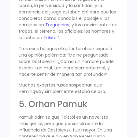
locura, la perversidad y la santidad; y la
demencia del juego estaban ahí para que las
conocieras como conocías el paisaje y los
caminos en
Turguéniev
; y los movimientos de
tropas, el terreno, los oficiales, los hombres y
la lucha en
Tolstói
”.
Tras esos halagos el autor también expresó
una opinión polémica: “Me he preguntado
sobre Dostoievski. ¿Cómo un hombre puede
escribir tan mal, tan increíblemente mal, y
hacerte sentir de manera tan profunda?”
Muchos expertos rusos sospechan que
Hemingway simplemente estaba celoso.
5. Orhan Pamuk
Pamuk admite que Tolstói es un novelista
más genial, pero que personalmente la
influencia de Dostoievski fue mayor. En una
conferencia que dio en San Petersburgo