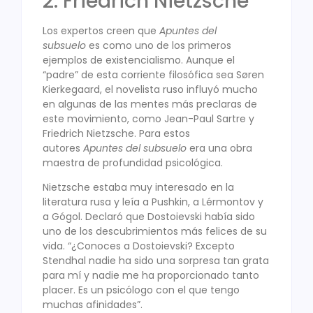
2. Friedrich Nietzsche
Los expertos creen que
Apuntes del
subsuelo
es como uno de los primeros
ejemplos de existencialismo. Aunque el
“padre” de esta corriente filosófica sea Søren
Kierkegaard, el novelista ruso influyó mucho
en algunas de las mentes más preclaras de
este movimiento, como Jean-Paul Sartre y
Friedrich Nietzsche. Para estos
autores
Apuntes del subsuelo
era una obra
maestra de profundidad psicológica.
Nietzsche estaba muy interesado en la
literatura rusa y leía a Pushkin, a Lérmontov y
a Gógol. Declaró que Dostoievski había sido
uno de los descubrimientos más felices de su
vida. “¿Conoces a Dostoievski? Excepto
Stendhal nadie ha sido una sorpresa tan grata
para mí y nadie me ha proporcionado tanto
placer. Es un psicólogo con el que tengo
muchas afinidades”.