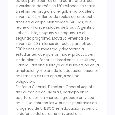
países participantes en la conferencia, con
inversiones de más de 120 millones de reales.
En el primer programa, el gobierno brasileño
invertirá 102 millones de reales durante ocho
años en el grupo Montevideo (AUGM), que
reúne a 41 universidades de Brasil, Argentina,
Bolivia, Chile, Uruguay y Paraguay. En el
segundo programa, Mova La América, se
invertirán 20 millones de reales para ofrecer
500 becas de maestría y doctorado a
estudiantes que quieran hacer prácticas en
instituciones federales brasileñas. Por último,
Camilo Santana subrayó que la inversión en la
ampliación y mejora de la educación superior
en Brasil no es una opción, sino una
obligación.
Stefania Giannini, Directora General Adjunta
de Educación de UNESCO, participó en la
apertura con un mensaje grabado en video
en el que destacó los 4 puntos prioritarios de
la agenda de UNESCO en educación superior:
la defensa del derecho universal a la