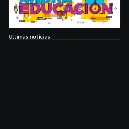
Ultimas noticias
Radiografía de las juventudes argentinas: un estudio