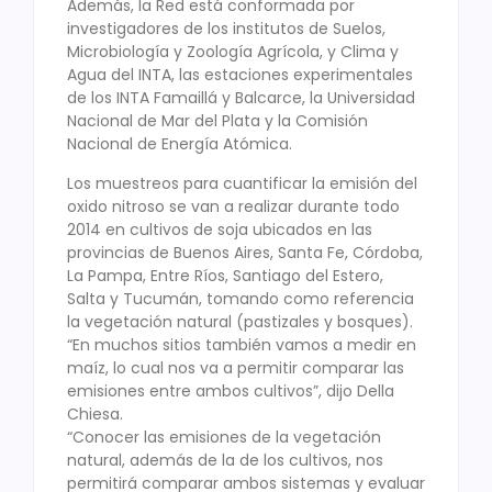
Además, la Red está conformada por
investigadores de los institutos de Suelos,
Microbiología y Zoología Agrícola, y Clima y
Agua del INTA, las estaciones experimentales
de los INTA Famaillá y Balcarce, la Universidad
Nacional de Mar del Plata y la Comisión
Nacional de Energía Atómica.
Los muestreos para cuantificar la emisión del
oxido nitroso se van a realizar durante todo
2014 en cultivos de soja ubicados en las
provincias de Buenos Aires, Santa Fe, Córdoba,
La Pampa, Entre Ríos, Santiago del Estero,
Salta y Tucumán, tomando como referencia
la vegetación natural (pastizales y bosques).
“En muchos sitios también vamos a medir en
maíz, lo cual nos va a permitir comparar las
emisiones entre ambos cultivos”, dijo Della
Chiesa.
“Conocer las emisiones de la vegetación
natural, además de la de los cultivos, nos
permitirá comparar ambos sistemas y evaluar