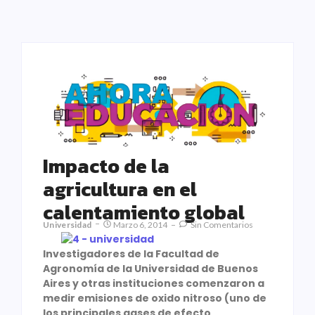
Impacto de la
agricultura en el
calentamiento global
Universidad
Marzo 6, 2014
Sin Comentarios
Investigadores de la Facultad de
Agronomía de la Universidad de Buenos
Aires y otras instituciones comenzaron a
medir emisiones de oxido nitroso (uno de
los principales gases de efecto