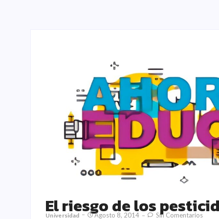
El riesgo de los pestici
Agosto 8, 2014
Sin Comentarios
Universidad