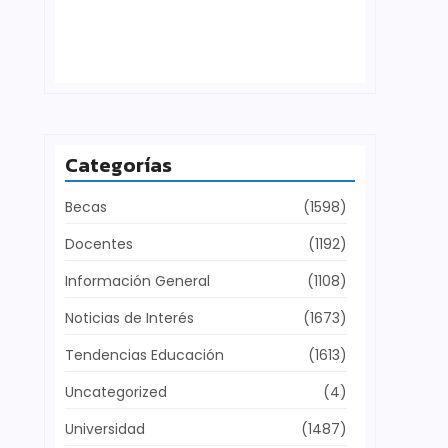
Defensa del patrimonio cultural
julio 28, 2026
Categorías
Becas
(1598)
Docentes
(1192)
Información General
(1108)
Noticias de Interés
(1673)
Tendencias Educación
(1613)
Uncategorized
(4)
Universidad
(1487)