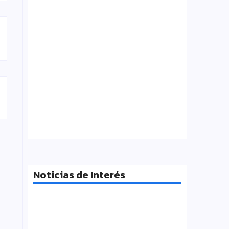
¿Qué es folklore?, Carlos Molinero
agosto 3, 2026
Noticias de Interés