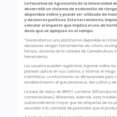
La Facultad de Agronomía de la Universidad d
desarrolló un sistema de evaluación de riesgo
disponible online y puede ser utilizado de man
y decisores políticos. Esta herramienta, impl
calcular el impacto que implica el uso de herbi
dosis que se apliquen en el campo.
“Desarrollamos una plataforma disponible en Inter
decisiones tengan herramientas de criterio ecológ
Ferraro, docente de la cátedra de Cerealicultura, 
herramienta.
Los usuarios pueden registrarse, ingresar online l
planean aplicar en sus cultivos, y estimar el riesg
mamíferos. La información es almacenada para cad
establecimiento al que pertenece, del cultivo y d
La base de datos de RIPEST contiene 3011 producto
combinaciones) diferentes. Además, este modelo 
sustancialmente mayor que las etiquetas de los p
asociado a la cantidad de pesticidas que el product