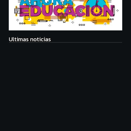
Ultimas noticias
Radiografía de las juventudes argentinas: un estudio