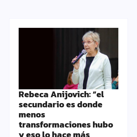
Rebeca Anijovich: “el
secundario es donde
menos
transformaciones hubo
y eso lo hace más