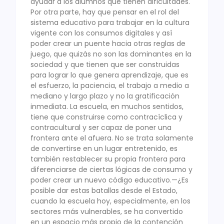
ayudar a los alumnos que tienen dificultades.
Por otra parte, hay que pensar en el rol del
sistema educativo para trabajar en la cultura
vigente con los consumos digitales y así
poder crear un puente hacia otras reglas de
juego, que quizás no son las dominantes en la
sociedad y que tienen que ser construidas
para lograr lo que genera aprendizaje, que es
el esfuerzo, la paciencia, el trabajo a medio a
mediano y largo plazo y no la gratificación
inmediata. La escuela, en muchos sentidos,
tiene que construirse como contracíclica y
contracultural y ser capaz de poner una
frontera ante el afuera. No se trata solamente
de convertirse en un lugar entretenido, es
también restablecer su propia frontera para
diferenciarse de ciertas lógicas de consumo y
poder crear un nuevo código educativo.—¿Es
posible dar estas batallas desde el Estado,
cuando la escuela hoy, especialmente, en los
sectores más vulnerables, se ha convertido
en un espacio más propio de la contención