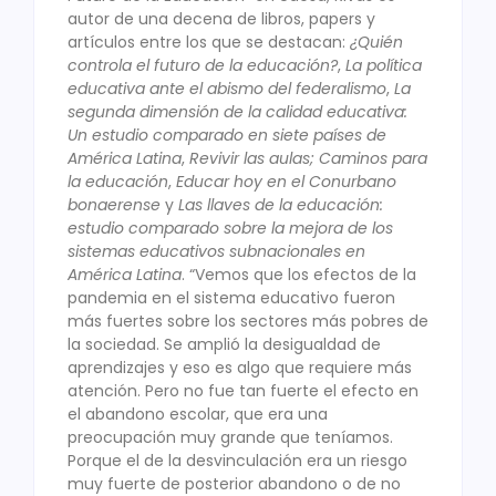
autor de una decena de libros, papers y
artículos entre los que se destacan:
¿Quién
controla el futuro de la educación?
,
La política
educativa ante el abismo del federalismo
,
La
segunda dimensión de la calidad educativa:
Un estudio comparado en siete países de
América Latina
,
Revivir las aulas; Caminos para
la educación
,
Educar hoy en el Conurbano
bonaerense
y
Las llaves de la educación:
estudio comparado sobre la mejora de los
sistemas educativos subnacionales en
América Latina
. “Vemos que los efectos de la
pandemia en el sistema educativo fueron
más fuertes sobre los sectores más pobres de
la sociedad. Se amplió la desigualdad de
aprendizajes y eso es algo que requiere más
atención. Pero no fue tan fuerte el efecto en
el abandono escolar, que era una
preocupación muy grande que teníamos.
Porque el de la desvinculación era un riesgo
muy fuerte de posterior abandono o de no