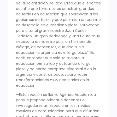
de la polarización política. Creo que el enorme
desafío que tenemos es construir grandes
acuerdos en educación que sobrevivan a los
gobiernos de turno y que permitan un camino
de desarrollo en el mediano plazo. Aprovecho
para citar al gran maestro Juan Carlos
Tedesco, un gran pedagogo y una figura muy
necesaria en nuestro país, un hombre de
diálogo, de consensos, que decía: “En
educación la urgencia es el largo plazo”. Es
decir, entender que solo se mejora la
educación pensando y actuando a largo
plazo y no como campaña electoral o en la
urgencia y construir pactos para hacer
transformaciones muy necesarias en la
educación.
—Esta sección se llama Agenda Académica
porque propone brindar a docentes e
investigadores un espacio en los medios
masivos de comunicación para que difundan
sus trabajos. La última pregunta tiene que ver