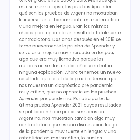
tercer grado entre 2006 y 2013. Mientras que,
en ese mismo lapso, las pruebas Aprender
qué son las pruebas de Argentina mostraban
lo inverso, un estancamiento en matemática
y una mejora en lengua. Eran los mismos
chicos pero aparecía un resultado totalmente
contradictorio. Dos años después en el 2018 se
toma nuevamente la prueba de Aprender y
se ve una mejora muy marcada en lengua,
algo que era muy llamativo porque las
mejoras no se dan en dos años y no había
ninguna explicación. Ahora tenemos un nuevo
resultado, que es el de la prueba Unesco que
nos muestra un diagnóstico pre pandemia
muy crítico, que no aparecía en las pruebas
Aprender pre pandemia. Por otra parte, la
última prueba Aprender 2021, cuyos resultados
se publicaron hace pocas semanas en
Argentina, nos muestran también algo muy
contradictorio que es una disminución luego
de la pandemia muy fuerte en lengua y una
estabilidad en matemática, lo cual es