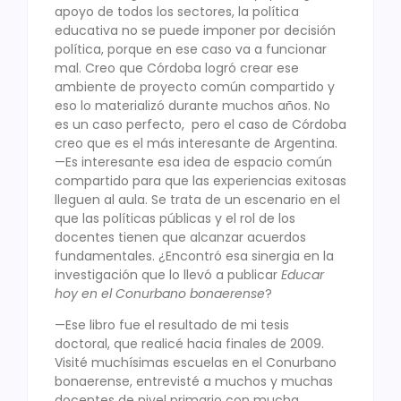
apoyo de todos los sectores, la política
educativa no se puede imponer por decisión
política, porque en ese caso va a funcionar
mal. Creo que Córdoba logró crear ese
ambiente de proyecto común compartido y
eso lo materializó durante muchos años. No
es un caso perfecto, pero el caso de Córdoba
creo que es el más interesante de Argentina.
—Es interesante esa idea de espacio común
compartido para que las experiencias exitosas
lleguen al aula. Se trata de un escenario en el
que las políticas públicas y el rol de los
docentes tienen que alcanzar acuerdos
fundamentales. ¿Encontró esa sinergia en la
investigación que lo llevó a publicar
Educar
hoy en el Conurbano bonaerense
?
—Ese libro fue el resultado de mi tesis
doctoral, que realicé hacia finales de 2009.
Visité muchísimas escuelas en el Conurbano
bonaerense, entrevisté a muchos y muchas
docentes de nivel primario con mucha