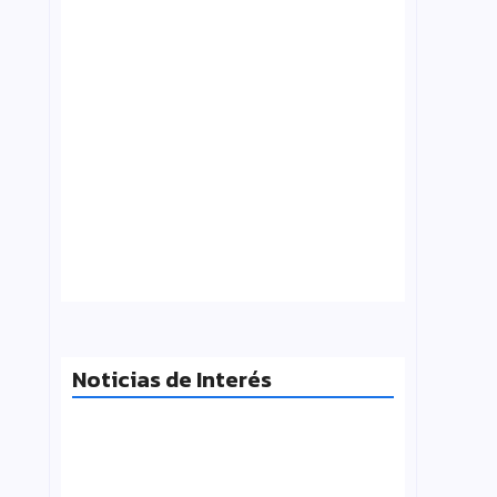
¿Qué es folklore?, Carlos Molinero
agosto 3, 2026
Noticias de Interés