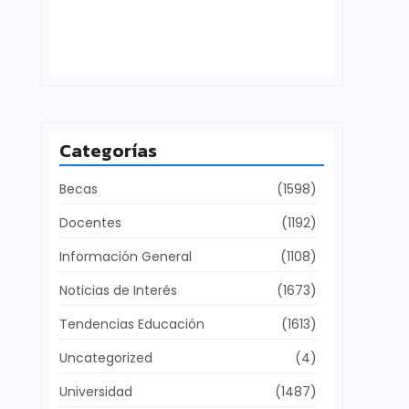
Defensa del patrimonio cultural
julio 28, 2026
Categorías
Becas
(1598)
Docentes
(1192)
Información General
(1108)
Noticias de Interés
(1673)
Tendencias Educación
(1613)
Uncategorized
(4)
Universidad
(1487)