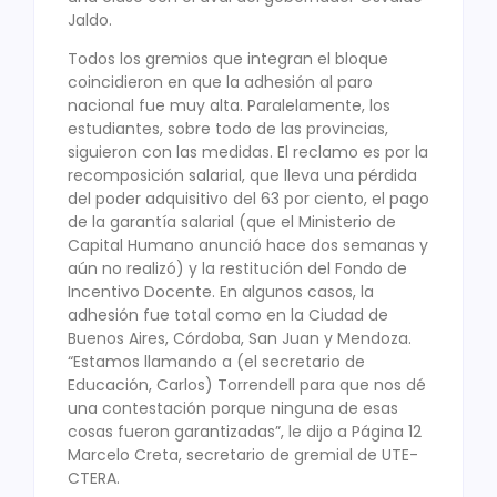
Jaldo.
Todos los gremios que integran el bloque
coincidieron en que la adhesión al paro
nacional fue muy alta. Paralelamente, los
estudiantes, sobre todo de las provincias,
siguieron con las medidas. El reclamo es por la
recomposición salarial, que lleva una pérdida
del poder adquisitivo del 63 por ciento, el pago
de la garantía salarial (que el Ministerio de
Capital Humano anunció hace dos semanas y
aún no realizó) y la restitución del Fondo de
Incentivo Docente. En algunos casos, la
adhesión fue total como en la Ciudad de
Buenos Aires, Córdoba, San Juan y Mendoza.
“Estamos llamando a (el secretario de
Educación, Carlos) Torrendell para que nos dé
una contestación porque ninguna de esas
cosas fueron garantizadas”, le dijo a Página 12
Marcelo Creta, secretario de gremial de UTE-
CTERA.