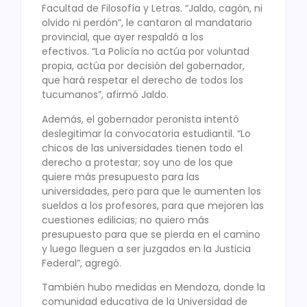
Facultad de Filosofía y Letras. “Jaldo, cagón, ni
olvido ni perdón”, le cantaron al mandatario
provincial, que ayer respaldó a los
efectivos. “La Policía no actúa por voluntad
propia, actúa por decisión del gobernador,
que hará respetar el derecho de todos los
tucumanos”, afirmó Jaldo.
Además, el gobernador peronista intentó
deslegitimar la convocatoria estudiantil. “Lo
chicos de las universidades tienen todo el
derecho a protestar; soy uno de los que
quiere más presupuesto para las
universidades, pero para que le aumenten los
sueldos a los profesores, para que mejoren las
cuestiones edilicias; no quiero más
presupuesto para que se pierda en el camino
y luego lleguen a ser juzgados en la Justicia
Federal”, agregó.
También hubo medidas en Mendoza, donde la
comunidad educativa de la Universidad de