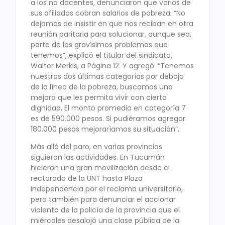
a los no docentes, denunciaron que varios de
sus afiliados cobran salarios de pobreza. “No
dejamos de insistir en que nos reciban en otra
reunión paritaria para solucionar, aunque sea,
parte de los gravísimos problemas que
tenemos”, explicó el titular del sindicato,
Walter Merkis, a Página 12. Y agregó: “Tenemos
nuestras dos últimas categorías por debajo
de la línea de la pobreza, buscamos una
mejora que les permita vivir con cierta
dignidad. El monto promedio en categoría 7
es de 590.000 pesos. Si pudiéramos agregar
180.000 pesos mejoraríamos su situación”.
Más allá del paro, en varias provincias
siguieron las actividades. En Tucumán
hicieron una gran movilización desde el
rectorado de la UNT hasta Plaza
Independencia por el reclamo universitario,
pero también para denunciar el accionar
violento de la policía de la provincia que el
miércoles desalojó una clase pública de la