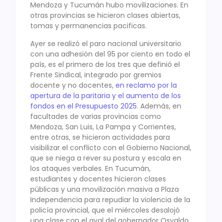
Mendoza y Tucumán hubo movilizaciones. En
otras provincias se hicieron clases abiertas,
tomas y permanencias pacificas.
Ayer se realizó el paro nacional universitario
con una adhesión del 95 por ciento en todo el
país, es el primero de los tres que definió el
Frente Sindical, integrado por gremios
docente y no docentes,
en reclamo por la
apertura de la paritaria y el aumento de los
fondos en el Presupuesto 2025
. Además, en
facultades de varias provincias como
Mendoza, San Luis, La Pampa y Corrientes,
entre otras, se hicieron actividades para
visibilizar el conflicto con el Gobierno Nacional,
que se niega a rever su postura y escala en
los ataques verbales. En Tucumán,
estudiantes y docentes hicieron clases
públicas y una movilización masiva a Plaza
Independencia para repudiar la violencia de la
policía provincial, que el miércoles desalojó
una clase con el aval del gobernador Osvaldo