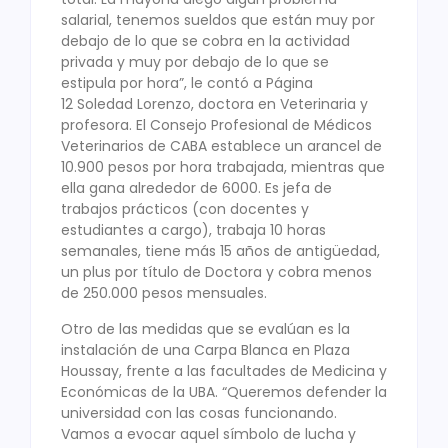
salarial, tenemos sueldos que están muy por
debajo de lo que se cobra en la actividad
privada y muy por debajo de lo que se
estipula por hora”, le contó a Página
12 Soledad Lorenzo, doctora en Veterinaria y
profesora. El Consejo Profesional de Médicos
Veterinarios de CABA establece un arancel de
10.900 pesos por hora trabajada, mientras que
ella gana alrededor de 6000. Es jefa de
trabajos prácticos (con docentes y
estudiantes a cargo), trabaja 10 horas
semanales, tiene más 15 años de antigüedad,
un plus por título de Doctora y cobra menos
de 250.000 pesos mensuales.
Otro de las medidas que se evalúan es la
instalación de una Carpa Blanca en Plaza
Houssay, frente a las facultades de Medicina y
Económicas de la UBA. “Queremos defender la
universidad con las cosas funcionando.
Vamos a evocar aquel símbolo de lucha y