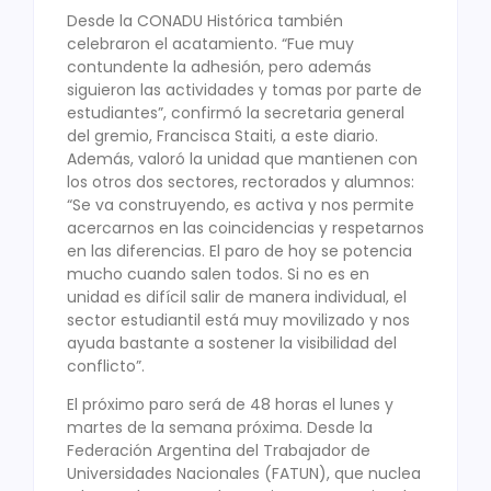
Desde la CONADU Histórica también
celebraron el acatamiento. “Fue muy
contundente la adhesión, pero además
siguieron las actividades y tomas por parte de
estudiantes”, confirmó la secretaria general
del gremio, Francisca Staiti, a este diario.
Además, valoró la unidad que mantienen con
los otros dos sectores, rectorados y alumnos:
“Se va construyendo, es activa y nos permite
acercarnos en las coincidencias y respetarnos
en las diferencias. El paro de hoy se potencia
mucho cuando salen todos. Si no es en
unidad es difícil salir de manera individual, el
sector estudiantil está muy movilizado y nos
ayuda bastante a sostener la visibilidad del
conflicto”.
El próximo paro será de 48 horas el lunes y
martes de la semana próxima. Desde la
Federación Argentina del Trabajador de
Universidades Nacionales (FATUN), que nuclea