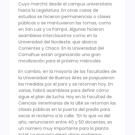
Cuyo marchó desde el campus universitario
hasta la Legislatura. En otras casas de
estudios se hicieron permanencias o clases
públicas o se mantuvieron las tomas, como
en San Luis y La Pampa. Algunas hicieron
asambleas interclaustros como en la
Universidad del Nordeste, que abarca
Corrientes y Chaco. En la Universidad del
Comahue están organizando una gran
movilización para el próximo miércoles.
En cambio, en la mayoría de las facultades de
la Universidad de Buenos Aires se pospusieron
las medidas por el paro y se retoman hoy. En
varias, habrá asambleas para definir cómo
sigue el plan de lucha. Hoy en la Facultad de
Ciencias Veterinarias de la UBA se retoman las
clases públicas en la puerta del predio para
sacar el reclamo a la calle. “En lo que va del
año, renunciaron entre 40 y 50 docentes, es
un número muy importante para la planta
total. La mayoría alegó algún problema