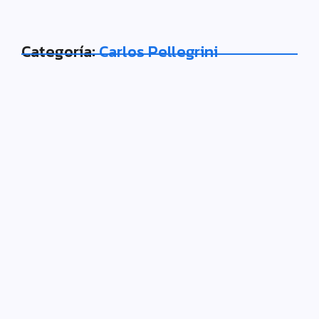
Categoría:
Carlos Pellegrini