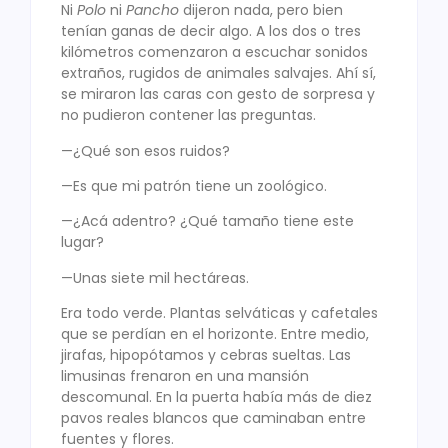
Ni
Polo
ni
Pancho
dijeron nada, pero bien
tenían ganas de decir algo. A los dos o tres
kilómetros comenzaron a escuchar sonidos
extraños, rugidos de animales salvajes. Ahí sí,
se miraron las caras con gesto de sorpresa y
no pudieron contener las preguntas.
—¿Qué son esos ruidos?
—Es que mi patrón tiene un zoológico.
—¿Acá adentro? ¿Qué tamaño tiene este
lugar?
—Unas siete mil hectáreas.
Era todo verde. Plantas selváticas y cafetales
que se perdían en el horizonte. Entre medio,
jirafas, hipopótamos y cebras sueltas. Las
limusinas frenaron en una mansión
descomunal. En la puerta había más de diez
pavos reales blancos que caminaban entre
fuentes y flores.