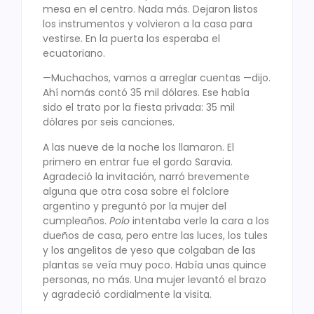
mesa en el centro. Nada más. Dejaron listos
los instrumentos y volvieron a la casa para
vestirse. En la puerta los esperaba el
ecuatoriano.
—Muchachos, vamos a arreglar cuentas —dijo.
Ahí nomás contó 35 mil dólares. Ese había
sido el trato por la fiesta privada: 35 mil
dólares por seis canciones.
A las nueve de la noche los llamaron. El
primero en entrar fue el gordo Saravia.
Agradeció la invitación, narró brevemente
alguna que otra cosa sobre el folclore
argentino y preguntó por la mujer del
cumpleaños.
Polo
intentaba verle la cara a los
dueños de casa, pero entre las luces, los tules
y los angelitos de yeso que colgaban de las
plantas se veía muy poco. Había unas quince
personas, no más. Una mujer levantó el brazo
y agradeció cordialmente la visita.