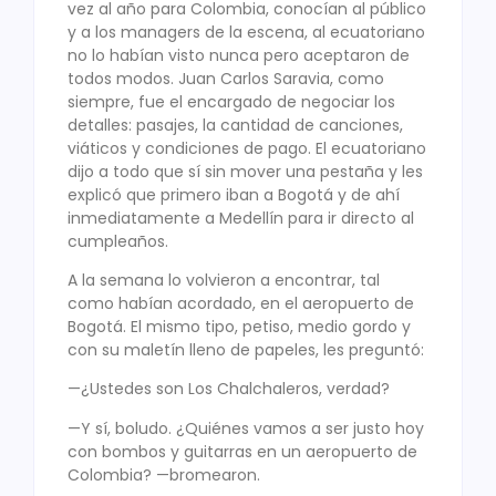
vez al año para Colombia, conocían al público
y a los managers de la escena, al ecuatoriano
no lo habían visto nunca pero aceptaron de
todos modos. Juan Carlos Saravia, como
siempre, fue el encargado de negociar los
detalles: pasajes, la cantidad de canciones,
viáticos y condiciones de pago. El ecuatoriano
dijo a todo que sí sin mover una pestaña y les
explicó que primero iban a Bogotá y de ahí
inmediatamente a Medellín para ir directo al
cumpleaños.
A la semana lo volvieron a encontrar, tal
como habían acordado, en el aeropuerto de
Bogotá. El mismo tipo, petiso, medio gordo y
con su maletín lleno de papeles, les preguntó:
—¿Ustedes son Los Chalchaleros, verdad?
—Y sí, boludo. ¿Quiénes vamos a ser justo hoy
con bombos y guitarras en un aeropuerto de
Colombia? —bromearon.