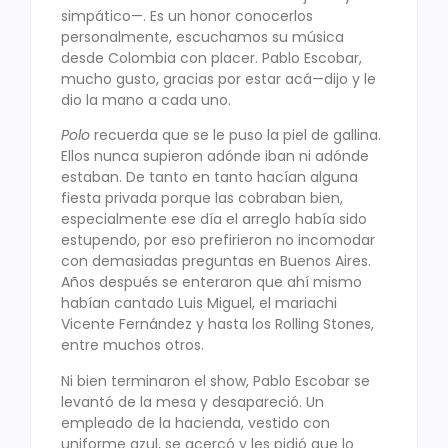
simpático—. Es un honor conocerlos
personalmente, escuchamos su música
desde Colombia con placer. Pablo Escobar,
mucho gusto, gracias por estar acá—dijo y le
dio la mano a cada uno.
Polo
recuerda que se le puso la piel de gallina.
Ellos nunca supieron adónde iban ni adónde
estaban. De tanto en tanto hacían alguna
fiesta privada porque las cobraban bien,
especialmente ese día el arreglo había sido
estupendo, por eso prefirieron no incomodar
con demasiadas preguntas en Buenos Aires.
Años después se enteraron que ahí mismo
habían cantado Luis Miguel, el mariachi
Vicente Fernández y hasta los Rolling Stones,
entre muchos otros.
Ni bien terminaron el show, Pablo Escobar se
levantó de la mesa y desapareció. Un
empleado de la hacienda, vestido con
uniforme azul, se acercó y les pidió que lo