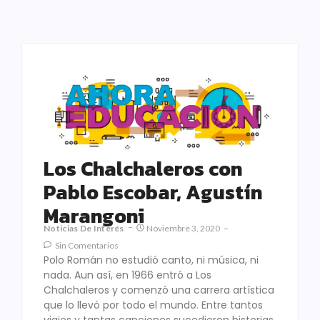
Los Chalchaleros con
Pablo Escobar, Agustín
Marangoni
Noticias De Interés
Noviembre 3, 2020
Sin Comentarios
Polo Román no estudió canto, ni música, ni
nada. Aun así, en 1966 entró a Los
Chalchaleros y comenzó una carrera artística
que lo llevó por todo el mundo. Entre tantos