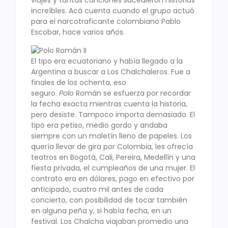
viajes y tantas canciones sucedieron historias
increíbles. Acá cuenta cuando el grupo actuó
para el narcotraficante colombiano Pablo
Escobar, hace varios años.
El tipo era ecuatoriano y había llegado a la
Argentina a buscar a Los Chalchaleros. Fue a
finales de los ochenta, eso
seguro.
Polo
Román se esfuerza por recordar
la fecha exacta mientras cuenta la historia,
pero desiste. Tampoco importa demasiado. El
tipo era petiso, medio gordo y andaba
siempre con un maletín lleno de papeles. Los
quería llevar de gira por Colombia, les ofrecía
teatros en Bogotá, Cali, Pereira, Medellín y una
fiesta privada, el cumpleaños de una mujer. El
contrato era en dólares, pago en efectivo por
anticipado, cuatro mil antes de cada
concierto, con posibilidad de tocar también
en alguna peña y, si había fecha, en un
festival. Los Chalcha viajaban promedio una