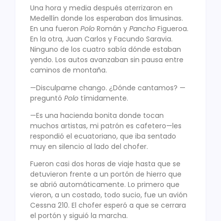
Una hora y media después aterrizaron en
Medellín donde los esperaban dos limusinas.
En una fueron
Polo
Román y
Pancho
Figueroa.
En la otra, Juan Carlos y Facundo Saravia.
Ninguno de los cuatro sabía dónde estaban
yendo. Los autos avanzaban sin pausa entre
caminos de montaña.
—Disculpame chango. ¿Dónde cantamos? —
preguntó
Polo
tímidamente.
—Es una hacienda bonita donde tocan
muchos artistas, mi patrón es cafetero—les
respondió el ecuatoriano, que iba sentado
muy en silencio al lado del chofer.
Fueron casi dos horas de viaje hasta que se
detuvieron frente a un portón de hierro que
se abrió automáticamente. Lo primero que
vieron, a un costado, todo sucio, fue un avión
Cessna 210. El chofer esperó a que se cerrara
el portón y siguió la marcha.