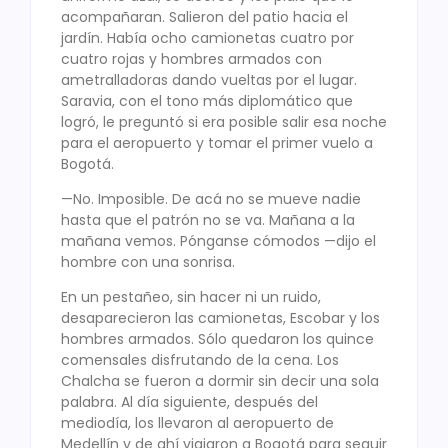
acompañaran. Salieron del patio hacia el
jardín. Había ocho camionetas cuatro por
cuatro rojas y hombres armados con
ametralladoras dando vueltas por el lugar.
Saravia, con el tono más diplomático que
logró, le preguntó si era posible salir esa noche
para el aeropuerto y tomar el primer vuelo a
Bogotá.
—No. Imposible. De acá no se mueve nadie
hasta que el patrón no se va. Mañana a la
mañana vemos. Pónganse cómodos —dijo el
hombre con una sonrisa.
En un pestañeo, sin hacer ni un ruido,
desaparecieron las camionetas, Escobar y los
hombres armados. Sólo quedaron los quince
comensales disfrutando de la cena. Los
Chalcha se fueron a dormir sin decir una sola
palabra. Al día siguiente, después del
mediodía, los llevaron al aeropuerto de
Medellín y de ahí viajaron a Bogotá para seguir