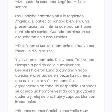
—Me gustaría escuchar Angélica
—
dijo la
señora.
Los Chalcha cantaron pri y le regalaron
Angélica. El patiecito sonaba bien, era una
presentación tan íntima que podrían haber
cantado sin sonido. Cuando terminaron se
escucharon aplausos tímidos.
—Discúlpeme Saravia, cántenla de nuevo por
favor —pidió la mujer.
Y volvieron a cantarla. Dos veces. Tres veces.
Siempre a pedido de la cumpleañera.
Después hicieron Luna tucumana y Sapo
cancionero. Antes de empezar La nochera,
que era la sexta y última canción,
agradecieron en tono de despedida. Entonces
se acercó un hombre vestido con guayabera,
cadena y reloj de oro, traje y zapatos blancos
impecables.
—Buenas noches Chalchaleros —dijo muy