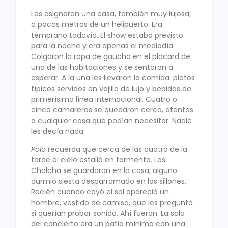
Les asignaron una casa, también muy lujosa,
a pocos metros de un helipuerto. Era
temprano todavía. El show estaba previsto
para la noche y era apenas el mediodía.
Colgaron la ropa de gaucho en el placard de
una de las habitaciones y se sentaron a
esperar. A la una les llevaron la comida: platos
típicos servidos en vajilla de lujo y bebidas de
primerísima línea internacional. Cuatro o
cinco camareros se quedaron cerca, atentos
a cualquier cosa que podían necesitar. Nadie
les decía nada.
Polo
recuerda que cerca de las cuatro de la
tarde el cielo estalló en tormenta. Los
Chalcha se guardaron en la casa, alguno
durmió siesta desparramado en los sillones.
Recién cuando cayó el sol apareció un
hombre, vestido de camisa, que les preguntó
si querían probar sonido. Ahí fueron. La sala
del concierto era un patio mínimo con una