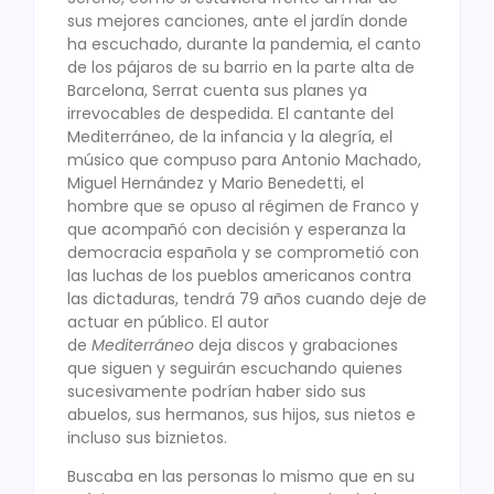
sus mejores canciones, ante el jardín donde
ha escuchado, durante la pandemia, el canto
de los pájaros de su barrio en la parte alta de
Barcelona, Serrat cuenta sus planes ya
irrevocables de despedida. El cantante del
Mediterráneo, de la infancia y la alegría, el
músico que compuso para Antonio Machado,
Miguel Hernández y Mario Benedetti, el
hombre que se opuso al régimen de Franco y
que acompañó con decisión y esperanza la
democracia española y se comprometió con
las luchas de los pueblos americanos contra
las dictaduras, tendrá 79 años cuando deje de
actuar en público. El autor
de
Mediterráneo
deja discos y grabaciones
que siguen y seguirán escuchando quienes
sucesivamente podrían haber sido sus
abuelos, sus hermanos, sus hijos, sus nietos e
incluso sus biznietos.
Buscaba en las personas lo mismo que en su