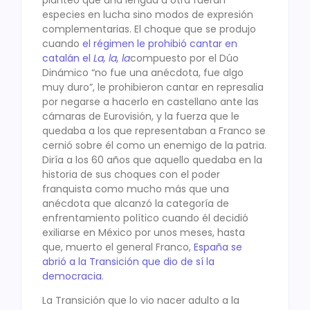
especies en lucha sino modos de expresión
complementarias. El choque que se produjo
cuando
el régimen le prohibió cantar en
catalán el
La, la, la
compuesto por el Dúo
Dinámico “no fue una anécdota, fue algo
muy duro”, le prohibieron cantar en represalia
por negarse a hacerlo en castellano ante las
cámaras de Eurovisión, y la fuerza que le
quedaba a los que representaban a Franco se
cernió sobre él como un enemigo de la patria.
Diría a los 60 años que aquello quedaba en la
historia de sus choques con el poder
franquista como mucho más que una
anécdota que alcanzó la categoría de
enfrentamiento político cuando él decidió
exiliarse en México por unos meses, hasta
que, muerto el general Franco,
España se
abrió a la Transición que dio de sí la
democracia
.
La Transición que lo vio nacer adulto a la