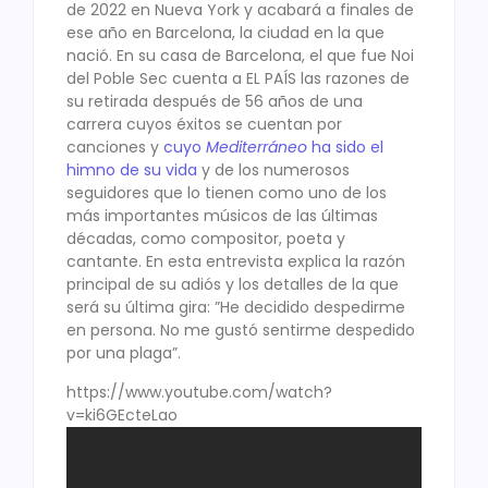
de 2022 en Nueva York y acabará a finales de
ese año en Barcelona, la ciudad en la que
nació. En su casa de Barcelona, el que fue Noi
del Poble Sec cuenta a EL PAÍS las razones de
su retirada después de 56 años de una
carrera cuyos éxitos se cuentan por
canciones y
cuyo
Mediterráneo
ha sido el
himno de su vida
y de los numerosos
seguidores que lo tienen como uno de los
más importantes músicos de las últimas
décadas, como compositor, poeta y
cantante. En esta entrevista explica la razón
principal de su adiós y los detalles de la que
será su última gira: ”He decidido despedirme
en persona. No me gustó sentirme despedido
por una plaga”.
https://www.youtube.com/watch?
v=ki6GEcteLao