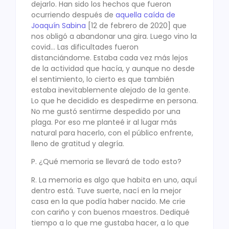
dejarlo. Han sido los hechos que fueron
ocurriendo después de
aquella caída de
Joaquín Sabina
[12 de febrero de 2020] que
nos obligó a abandonar una gira. Luego vino la
covid… Las dificultades fueron
distanciándome. Estaba cada vez más lejos
de la actividad que hacía, y aunque no desde
el sentimiento, lo cierto es que también
estaba inevitablemente alejado de la gente.
Lo que he decidido es despedirme en persona.
No me gustó sentirme despedido por una
plaga. Por eso me planteé ir al lugar más
natural para hacerlo, con el público enfrente,
lleno de gratitud y alegría.
P. ¿Qué memoria se llevará de todo esto?
R. La memoria es algo que habita en uno, aquí
dentro está. Tuve suerte, nací en la mejor
casa en la que podía haber nacido. Me crie
con cariño y con buenos maestros. Dediqué
tiempo a lo que me gustaba hacer, a lo que