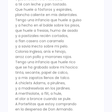
a té con leche y pan tostado.
Que huele a fósforos y espirales,
plancha caliente en mis delantales.
Tengo una infancia que huele a guiso
y a hecho en el balde sobre los pisos,
que huele a fresias, humo de asado
y a pastizales recién cortados,
a flan casero con caramelo
y a savia Inecto sobre mi pelo.
Colonia Inglesa, anís e hinojo,
arroz con pollo y morrones rojos.
Tengo una infancia que huele rico
que se ha grabado sobre mi hocico:
tinta, secante, papel de calco,
y a mis zapatos llenos de talco.
A chiclets Adams, a pirulines,
y a madreselvas en los jardines.
A merthiolate, a flit, a hule,
el olor a bronce cuando se pule.
A Porteñitas que estoy comprando
en la despensa de Don Armando.