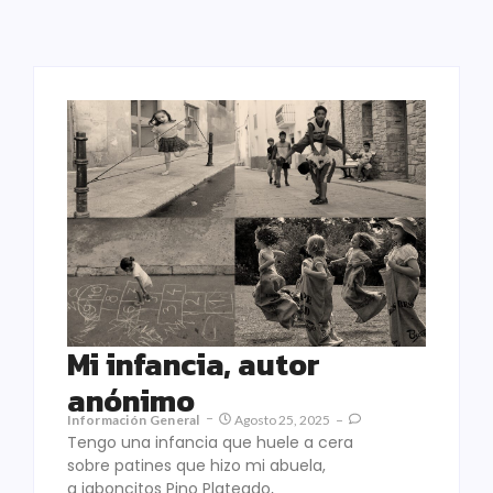
Mi infancia, autor
anónimo
Información General
Agosto 25, 2025
Tengo una infancia que huele a cera
sobre patines que hizo mi abuela,
a jaboncitos Pino Plateado,