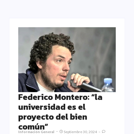
Federico Montero: “la
universidad es el
proyecto del bien
común”
Información General
Septiembre 30, 2024