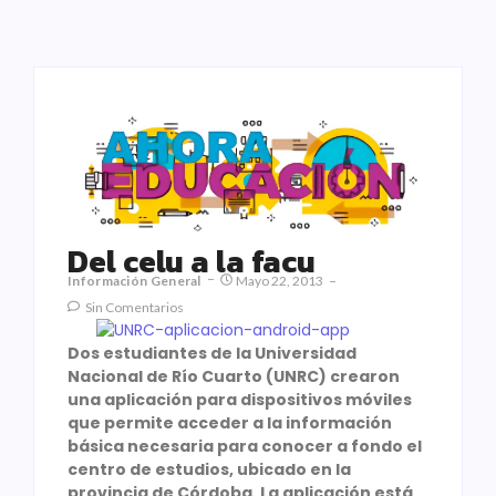
Del celu a la facu
Información General
Mayo 22, 2013
Sin Comentarios
Dos estudiantes de la Universidad
Nacional de Río Cuarto (UNRC) crearon
una aplicación para dispositivos móviles
que permite acceder a la información
básica necesaria para conocer a fondo el
centro de estudios, ubicado en la
provincia de Córdoba. La aplicación está