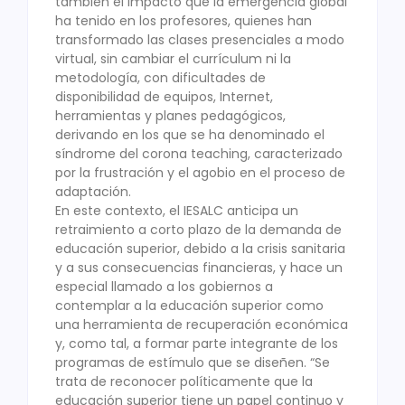
también el impacto que la emergencia global
ha tenido en los profesores, quienes han
transformado las clases presenciales a modo
virtual, sin cambiar el currículum ni la
metodología, con dificultades de
disponibilidad de equipos, Internet,
herramientas y planes pedagógicos,
derivando en los que se ha denominado el
síndrome del corona teaching, caracterizado
por la frustración y el agobio en el proceso de
adaptación.
En este contexto, el IESALC anticipa un
retraimiento a corto plazo de la demanda de
educación superior, debido a la crisis sanitaria
y a sus consecuencias financieras, y hace un
especial llamado a los gobiernos a
contemplar a la educación superior como
una herramienta de recuperación económica
y, como tal, a formar parte integrante de los
programas de estímulo que se diseñen. “Se
trata de reconocer políticamente que la
educación superior tiene un papel continuo y