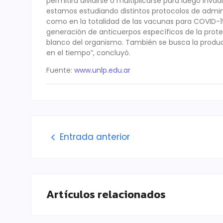
permitirá dividirse o multiplicarse para luego inva
estamos estudiando distintos protocolos de admi
como en la totalidad de las vacunas para COVID-19
generación de anticuerpos específicos de la prote
blanco del organismo. También se busca la produc
en el tiempo”, concluyó.
Fuente:
www.unlp.edu.ar
Entrada anterior
Artículos relacionados