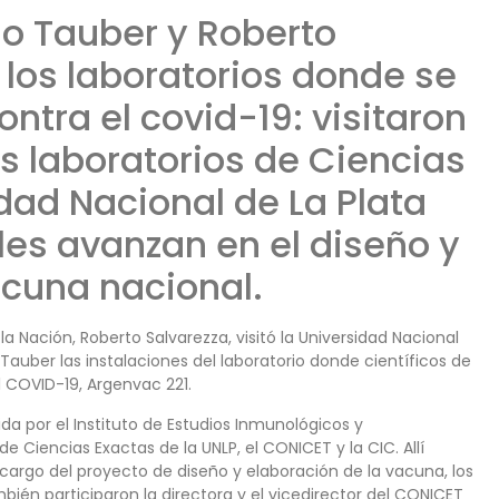
o Tauber y Roberto
 los laboratorios donde se
ontra el covid-19: visitaron
os laboratorios de Ciencias
dad Nacional de La Plata
les avanzan en el diseño y
cuna nacional.
la Nación, Roberto Salvarezza, visitó la Universidad Nacional
 Tauber las instalaciones del laboratorio donde científicos de
l COVID-19, Argenvac 221.
or el Instituto de Estudios Inmunológicos y
de Ciencias Exactas de la UNLP, el CONICET y la CIC. Allí
argo del proyecto de diseño y elaboración de la vacuna, los
én participaron la directora y el vicedirector del CONICET