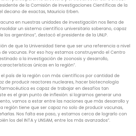
presidente de la Comisión de Investigaciones Científicas de la
el decano de exactas, Mauricio Erben.
a en nuestras unidades de investigación nos llena de
consolidar un sistema científico universitario soberano, capaz
los argentinos”, destacó el presidente de la UNLP.
 de que la Universidad tiene que ser una referencia a nivel
n de vacunas. Por eso hoy estamos construyendo el Centro
stinado a la investigación de zoonosis y desarrollo,
aracterísticas únicas en la región”.
 el país de la región con más científicos por cantidad de
z de producir reactores nucleares, hacer biotecnología
ia farmacéutica es capaz de trabajar en desafíos tan
e es el gran punto de inflexión: si logramos generar una
nto, vamos a estar entre las naciones que más desarrollo y
 la región tiene que ser capaz no solo de producir vacunas,
ñarlas. Nos falta ese paso, y estamos cerca de lograrlo con
bién los del INTA y UNSAM, entre los más avanzados”.