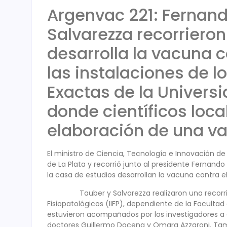
Argenvac 221: Fernand
Salvarezza recorrieron
desarrolla la vacuna c
las instalaciones de l
Exactas de la Universi
donde científicos loca
elaboración de una va
El ministro de Ciencia, Tecnología e Innovación de 
de La Plata y recorrió junto al presidente Fernando
la casa de estudios desarrollan la vacuna contra e
Tauber y Salvarezza realizaron una recorrida p
Fisiopatológicos (IIFP), dependiente de la Facultad 
estuvieron acompañados por los investigadores a c
doctores Guillermo Docena y Omara Azzaroni. Tambi