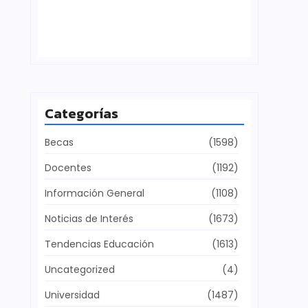
Defensa del patrimonio cultural
julio 28, 2026
Categorías
Becas
(1598)
Docentes
(1192)
Información General
(1108)
Noticias de Interés
(1673)
Tendencias Educación
(1613)
Uncategorized
(4)
Universidad
(1487)