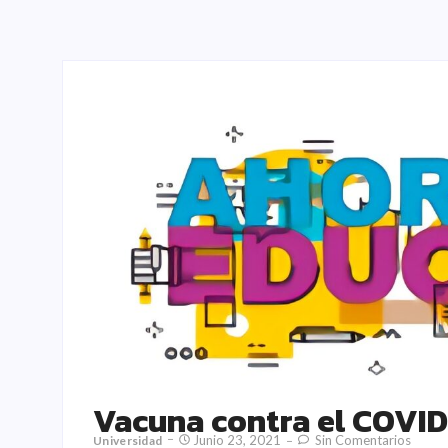
Vacuna contra el COVID
Junio 23, 2021
Sin Comentarios
Universidad