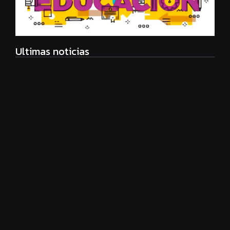
Ultimas noticias
Eco Manager, nueva carrera universitaria
agosto 6, 2026