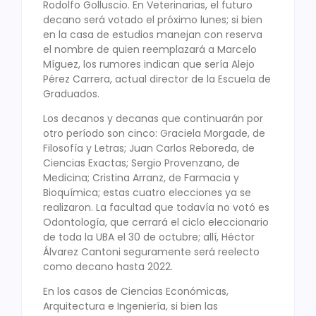
Rodolfo Golluscio. En Veterinarias, el futuro
decano será votado el próximo lunes; si bien
en la casa de estudios manejan con reserva
el nombre de quien reemplazará a Marcelo
Míguez, los rumores indican que sería Alejo
Pérez Carrera, actual director de la Escuela de
Graduados.
Los decanos y decanas que continuarán por
otro período son cinco: Graciela Morgade, de
Filosofía y Letras; Juan Carlos Reboreda, de
Ciencias Exactas; Sergio Provenzano, de
Medicina; Cristina Arranz, de Farmacia y
Bioquímica; estas cuatro elecciones ya se
realizaron. La facultad que todavía no votó es
Odontología, que cerrará el ciclo eleccionario
de toda la UBA el 30 de octubre; allí, Héctor
Álvarez Cantoni seguramente será reelecto
como decano hasta 2022.
En los casos de Ciencias Económicas,
Arquitectura e Ingeniería, si bien las