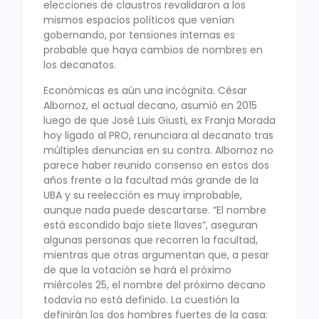
elecciones de claustros revalidaron a los
mismos espacios políticos que venían
gobernando, por tensiones internas es
probable que haya cambios de nombres en
los decanatos.
Económicas es aún una incógnita. César
Albornoz, el actual decano, asumió en 2015
luego de que José Luis Giusti, ex Franja Morada
hoy ligado al PRO, renunciara al decanato tras
múltiples denuncias en su contra. Albornoz no
parece haber reunido consenso en estos dos
años frente a la facultad más grande de la
UBA y su reelección es muy improbable,
aunque nada puede descartarse. “El nombre
está escondido bajo siete llaves”, aseguran
algunas personas que recorren la facultad,
mientras que otras argumentan que, a pesar
de que la votación se hará el próximo
miércoles 25, el nombre del próximo decano
todavía no está definido. La cuestión la
definirán los dos hombres fuertes de la casa: