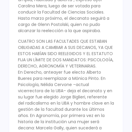
Carolina Mera, luego de ser votada para
conducir la Facultad de Ciencias Sociales.
Hasta marzo próximo, el decanato seguirá a
cargo de Glenn Postolski, quien no pudo
alcanzar la reelección a la que aspiraba.
CUATRO SON LAS FACULTADES QUE ESTABAN
OBLIGADAS A CAMBIAR A SUS DECANOS, YA QUE
ESTOS HABÍAN SIDO REELEGIDOS Y EL ESTATUTO
FIJA UN LÍMITE DE DOS MANDATOS: PSICOLOGÍA,
DERECHO, AGRONOMÍA Y VETERINARIAS.
En Derecho, anteayer fue electo Alberto
Bueres para reemplazar a Mónica Pinto. En
Psicología, Nélida Cervone –actual
vicerrectora de la UBA– deja el decanato y en
su lugar fue elegido Jorge Biglieri, referente
del radicalismo en la UBA y hombre clave en la
gestión de la facultad durante los últimos
años. En Agronomía, por primera vez en la
historia de la institución una mujer será
decana: Marcela Gally, quien sucederá a