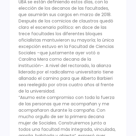
UBA se están definiendo estos días, con la
elección de los decanos de las facultades,
que asumirán sus cargos en marzo de 2018.
Después de los comicios de claustros quedó
claro el escenario político: en doce de las
trece facultades los diferentes bloques
oficialistas mantuvieron su mayoría; la única
excepción estuvo en la Facultad de Ciencias
Sociales –que justamente ayer votó a
Carolina Mera como decana de la
institución–. A nivel del rectorado, la alianza
liderada por el radicalismo universitario tiene
allanado el camino para que Alberto Barbieri
sea reelegido por otros cuatro años al frente
de la universidad.
“Asumo este compromiso con toda la fuerza
de las personas que me acompañan y me
acompañaron durante la campaña. Con
mucho orgullo de ser la primera decana
mujer de Sociales. Construiremos junto a
todos una facultad más integrada, vinculada,
amplia, habitada y abierta”, expresó ayer