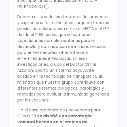
Investigaciones Cardiovasculares (CIC -
UNLP/CONICET).
Docena es uno de los directores del proyecto
y explicó que “esta iniciativa surge de trabajos
previos de colaboración entre el INIFTA y el IIFP
desde el 2018, en los que se sumaron
capacidades complementarias para el
desarrollo y optimización de inmunoterapias
para enfermedades inflamatorias y
enfermedades infecciosas. En esas
investigaciones, grupo del Doctor Omar
Azzaroni aportó un sistema adyuvante
basado en la tecnología de nanopartículas,
mientras que nuestro grupo contribuyó con
diferentes sistemas biológicos, patologías y
métodos para evaluar la inmunidad generada
por las vacunas”.
“En el caso particular de una vacuna para
COVID-19
se diseñó una estrategia
vacunal basada en el empleo de