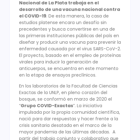
Nacional de La Plata trabaja en el
desarrollo de una vacuna nacional contra
el COVID-19
. De esta manera, la casa de
estudios platense encara un desafío sin
precedentes y busca convertirse en una de
las primeras instituciones públicas del país en
diseñar y producir una vacuna para prevenir la
enfermedad causada por el virus SARS-CoV-2.
El proyecto, basado en el empleo de proteínas
virales para inducir la generación de
anticuerpos, se encuentra en este momento
en la etapa de ensayos preclínicos.
En los laboratorios de la Facultad de Ciencias
Exactas de la UNLP, en pleno corazón del
bosque, se conformó en marzo de 2020 el
“
Grupo COVID-Exactas
”. La iniciativa
impulsada por la propia comunidad científica,
nació para dar respuestas y hacer frente a la
crisis sanitaria desatada en el marco de la
mayor pandemia de las últimas décadas. A
partir del trabajo conjunto y colaborativo que