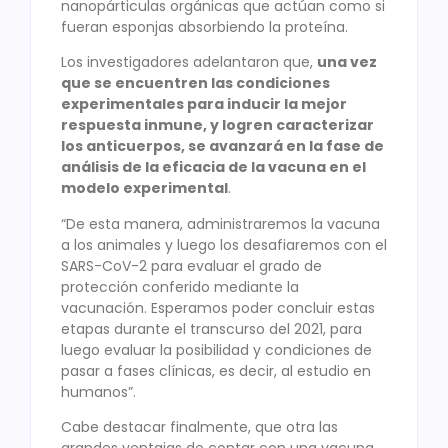
nanopárticulas orgánicas que actúan como si
fueran esponjas absorbiendo la proteína.
Los investigadores adelantaron que,
una vez
que se encuentren las condiciones
experimentales para inducir la mejor
respuesta inmune, y logren caracterizar
los anticuerpos, se avanzará en la fase de
análisis de la eficacia de la vacuna en el
modelo experimental
.
“De esta manera, administraremos la vacuna
a los animales y luego los desafiaremos con el
SARS-CoV-2 para evaluar el grado de
protección conferido mediante la
vacunación. Esperamos poder concluir estas
etapas durante el transcurso del 2021, para
luego evaluar la posibilidad y condiciones de
pasar a fases clínicas, es decir, al estudio en
humanos”.
Cabe destacar finalmente, que otra las