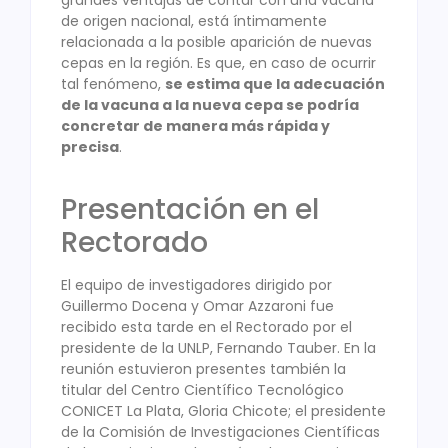
grandes ventajas de contar con una vacuna
de origen nacional, está íntimamente
relacionada a la posible aparición de nuevas
cepas en la región. Es que, en caso de ocurrir
tal fenómeno,
se estima que la adecuación
de la vacuna a la nueva cepa se podría
concretar de manera más rápida y
precisa
.
Presentación en el
Rectorado
El equipo de investigadores dirigido por
Guillermo Docena y Omar Azzaroni fue
recibido esta tarde en el Rectorado por el
presidente de la UNLP, Fernando Tauber. En la
reunión estuvieron presentes también la
titular del Centro Científico Tecnológico
CONICET La Plata, Gloria Chicote; el presidente
de la Comisión de Investigaciones Científicas