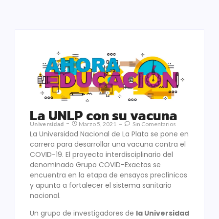
La UNLP con su vacuna
Universidad
Marzo 5, 2021
Sin Comentarios
La Universidad Nacional de La Plata se pone en
carrera para desarrollar una vacuna contra el
COVID-19. El proyecto interdisciplinario del
denominado Grupo COVID-Exactas se
encuentra en la etapa de ensayos preclínicos
y apunta a fortalecer el sistema sanitario
nacional.
Un grupo de investigadores de
la Universidad