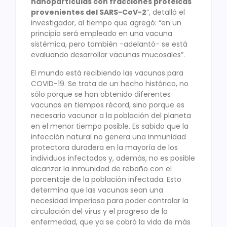
nanopartículas con fracciones proteicas
provenientes del SARS-CoV-2
”, detalló el
investigador, al tiempo que agregó: “en un
principio será empleado en una vacuna
sistémica, pero también -adelantó- se está
evaluando desarrollar vacunas mucosales”.
El mundo está recibiendo las vacunas para
COVID-19. Se trata de un hecho histórico, no
sólo porque se han obtenido diferentes
vacunas en tiempos récord, sino porque es
necesario vacunar a la población del planeta
en el menor tiempo posible. Es sabido que la
infección natural no genera una inmunidad
protectora duradera en la mayoría de los
individuos infectados y, además, no es posible
alcanzar la inmunidad de rebaño con el
porcentaje de la población infectada. Esto
determina que las vacunas sean una
necesidad imperiosa para poder controlar la
circulación del virus y el progreso de la
enfermedad, que ya se cobró la vida de más