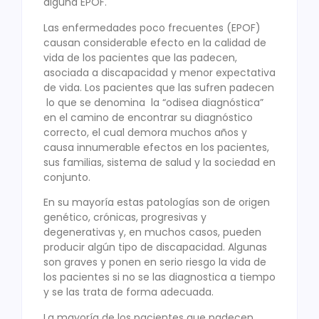
alguna EPOF.
Las enfermedades poco frecuentes (EPOF)
causan considerable efecto en la calidad de
vida de los pacientes que las padecen,
asociada a discapacidad y menor expectativa
de vida. Los pacientes que las sufren padecen
lo que se denomina la “odisea diagnóstica”
en el camino de encontrar su diagnóstico
correcto, el cual demora muchos años y
causa innumerable efectos en los pacientes,
sus familias, sistema de salud y la sociedad en
conjunto.
En su mayoría estas patologías son de origen
genético, crónicas, progresivas y
degenerativas y, en muchos casos, pueden
producir algún tipo de discapacidad. Algunas
son graves y ponen en serio riesgo la vida de
los pacientes si no se las diagnostica a tiempo
y se las trata de forma adecuada.
La mayoría de los pacientes que padecen