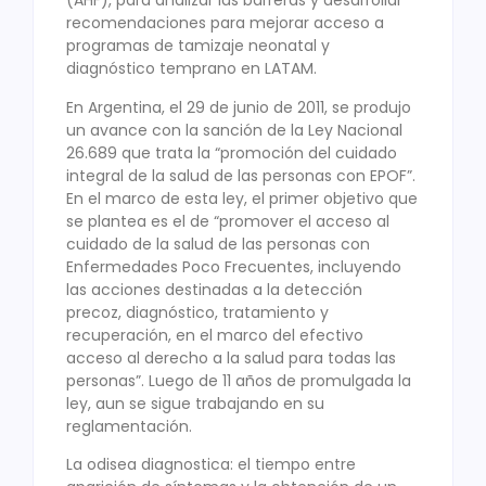
(AHF), para analizar las barreras y desarrollar
recomendaciones para mejorar acceso a
programas de tamizaje neonatal y
diagnóstico temprano en LATAM.
En Argentina, el 29 de junio de 2011, se produjo
un avance con la sanción de la Ley Nacional
26.689 que trata la “promoción del cuidado
integral de la salud de las personas con EPOF”.
En el marco de esta ley, el primer objetivo que
se plantea es el de “promover el acceso al
cuidado de la salud de las personas con
Enfermedades Poco Frecuentes, incluyendo
las acciones destinadas a la detección
precoz, diagnóstico, tratamiento y
recuperación, en el marco del efectivo
acceso al derecho a la salud para todas las
personas”. Luego de 11 años de promulgada la
ley, aun se sigue trabajando en su
reglamentación.
La odisea diagnostica: el tiempo entre