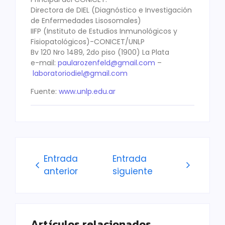
Directora de DIEL (Diagnóstico e Investigación
de Enfermedades Lisosomales)
IIFP (Instituto de Estudios Inmunológicos y
Fisiopatológicos)-CONICET/UNLP
Bv 120 Nro 1489, 2do piso (1900) La Plata
e-mail:
paularozenfeld@gmail.com
–
laboratoriodiel@gmail.com
Fuente:
www.unlp.edu.ar
Entrada
Entrada
anterior
siguiente
Artículos relacionados