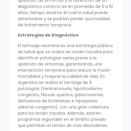
aparición de síntomas y la obtención de un
diagnóstico correcto es en promedio de 5 a 10
años, tiempo durante el cual la salud puede
deteriorarse y se podrían perder oportunidad
de tratamiento temprano.
Estrategias de Diagnóstico
El tamizaje neonatal es una estrategia pública
de salud que se realiza en recién nacidos para
identificar patologías serias previo a la
aparición de síntomas, garantizando una
intervención temprana para reducir la morbi-
mortalidad y mejorar la calidad de vida. En
Argentina se realiza el tamizaje de 6
patologías (fenilcetonuria, hipotiroidismo
congénito, fibrosis quistica, galactosemia,
deficiencia de biotinidasa e hiperplasia
adrenal congenita), con una gran cobertura
para los recién nacidos. Además, existen
programas regionales en el ámbito privado
que permiten el testeo de más desordenes.