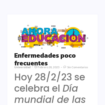
Enfermedades poco
frecuentes
Universidad
Febrero 28, 2023
Sin Comentarios
Hoy 28/2/23 se
celebra el
Día
mundial de las