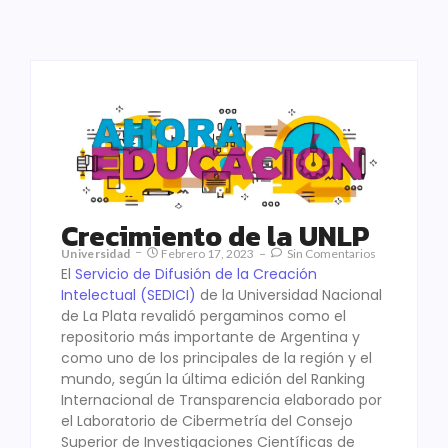
Crecimiento de la UNLP
Universidad
Febrero 17, 2023
Sin Comentarios
El
Servicio de Difusión de la Creación
Intelectual (SEDICI)
de la Universidad Nacional
de La Plata revalidó pergaminos como el
repositorio más importante de Argentina y
como uno de los principales de la región y el
mundo, según la última edición del Ranking
Internacional de Transparencia elaborado por
el Laboratorio de Cibermetría del Consejo
Superior de Investigaciones Científicas de