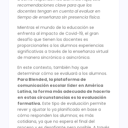
recomendaciones clave para que los
docentes tengan en cuenta al evaluar en
tiempo de enseñanza sin presencia física
.
Mientras el mundo de la educación se
enfrenta al impacto de Covid-19, el gran
desafío que tienen los docentes es
proporcionarles a los alumnos experiencias
significativas a través de la enseñanza virtual
de manera sincrónica o asincrónica.
En este contexto, también hay que
determinar cómo se evaluará a los alumnos.
Para Blended, la plataforma de
comunicación escolar líder en América
Latina, la forma más adecuada de hacerlo
en estas circunstancias es la evaluación
formativa.
Este tipo de evaluación permite
rever y ajustar lo ya planificado en base a
cómo responden los alumnos; es más
cotidiana, ya que no espera el final del
proceso y es desafiante pero posible. A través