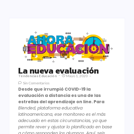
La nueva evaluación
Tendencias Educación
Mayo 1, 2020
Sin Comentarios
Desde que irrumpió COVID-19 la
evaluación a distancia es una de las
estrellas del aprendizaje on line. Para
Blended, plataforma educativa
latinoamericana, ese monitoreo es el más
adecuado en estas circunstancias, ya que
permite rever y ajustar lo planificado en base
a cómo responden los alumnos. Aquí, seis