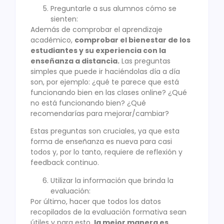
Preguntarle a sus alumnos cómo se
sienten:
Además de comprobar el aprendizaje
académico,
comprobar el bienestar de los
estudiantes y su experiencia con la
enseñanza a distancia.
Las preguntas
simples que puede ir haciéndolas día a día
son, por ejemplo: ¿qué te parece que está
funcionando bien en las clases online? ¿Qué
no está funcionando bien? ¿Qué
recomendarías para mejorar/cambiar?
Estas preguntas son cruciales, ya que esta
forma de enseñanza es nueva para casi
todos y, por lo tanto, requiere de reflexión y
feedback continuo.
Utilizar la información que brinda la
evaluación:
Por último, hacer que todos los datos
recopilados de la evaluación formativa sean
útiles y para esto,
la mejor manera es