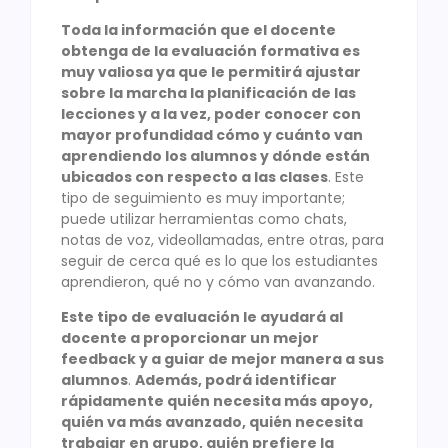
Toda la información que el docente
obtenga de la evaluación formativa es
muy valiosa ya que le permitirá ajustar
sobre la marcha la planificación de las
lecciones y a la vez, poder conocer con
mayor profundidad cómo y cuánto van
aprendiendo los alumnos y dónde están
ubicados con respecto a las clases
. Este
tipo de seguimiento es muy importante;
puede utilizar herramientas como chats,
notas de voz, videollamadas, entre otras, para
seguir de cerca qué es lo que los estudiantes
aprendieron, qué no y cómo van avanzando.
Este tipo de evaluación le ayudará al
docente a proporcionar un mejor
feedback y a guiar de mejor manera a sus
alumnos
.
Además, podrá identificar
rápidamente quién necesita más apoyo,
quién va más avanzado, quién necesita
trabajar en grupo, quién prefiere la