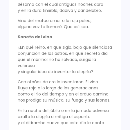
Sésamo con el cual antiguas noches abro
y en la dura tiniebla, dádiva y candelabro.
Vino del mutuo amor o la roja pelea,
alguna vez te llamaré. Que así sea.
Soneto del vino
¿En qué reino, en qué siglo, bajo qué silenciosa
conjunción de los astros, en qué secreto día
que el mármol no ha salvado, surgió la
valerosa
y singular idea de inventar la alegría?
Con otoños de oro la inventaron. El vino
fluye rojo a lo largo de las generaciones
como el río del tiempo y en el arduo camino
nos prodiga su música, su fuego y sus leones.
En la noche del júbilo o en la jornada adversa
exalta la alegría o mitiga el espanto
y el ditirambo nuevo que este día le canto