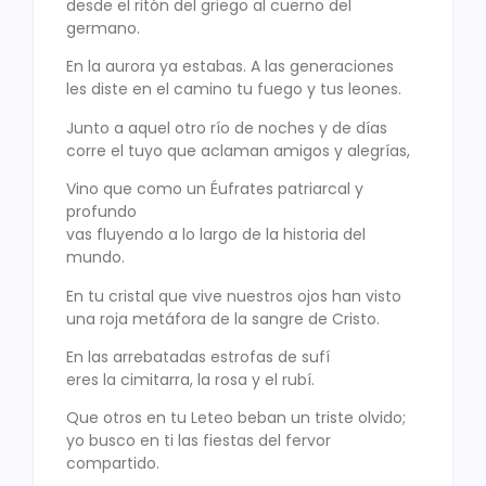
desde el ritón del griego al cuerno del
germano.
En la aurora ya estabas. A las generaciones
les diste en el camino tu fuego y tus leones.
Junto a aquel otro río de noches y de días
corre el tuyo que aclaman amigos y alegrías,
Vino que como un Éufrates patriarcal y
profundo
vas fluyendo a lo largo de la historia del
mundo.
En tu cristal que vive nuestros ojos han visto
una roja metáfora de la sangre de Cristo.
En las arrebatadas estrofas de sufí
eres la cimitarra, la rosa y el rubí.
Que otros en tu Leteo beban un triste olvido;
yo busco en ti las fiestas del fervor
compartido.