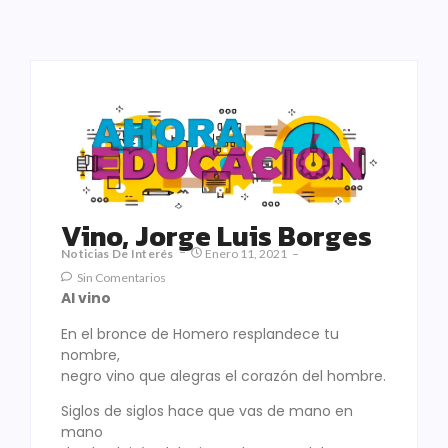
Vino, Jorge Luis Borges
Noticias De Interés
Enero 11, 2021
Sin Comentarios
Al vino
En el bronce de Homero resplandece tu
nombre,
negro vino que alegras el corazón del hombre.
Siglos de siglos hace que vas de mano en
mano