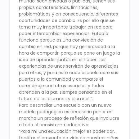
mundo, sean privadas o públicas, tienen sus
propias características, limitaciones,
problemáticas y en consecuencia, diferentes
oportunidades de cambio. Es por ello que se
torna muy importante trabajar en red para
poder intercambiar experiencias. Eutopía
funciona porque es una convicción de
cambio en red, porque hay generosidad a la
hora de compartir, porque se pone en juego la
idea de aprender juntos en el hacer. Las
experiencias de unos servirán de aprendizajes
para otros, y para esto cada escuela abre sus
puertas a la comunidad y comparte el
aprendizaje con otras escuelas y todos
aprenden a la par, siempre pensando en el
futuro de los alumnos y alumnas”.
Para desarrollar una escuela con un nuevo
modelo pedagógico es necesario poner en
marcha un proceso de reflexión que involucre
a todo el ecosistema educativo.
“Para mí una educación mejor es poder dar,
facilitar el proyecto de vida de nuestros niños