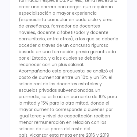
formación específica. Por ello, sería necesario
crear una carrera con cargos que requieran
especialización o mayor experiencia
(especialista curricular en cada ciclo y área
de enseñanza, formador de docentes
nóveles, docente alfabetizador y docente
comunitario, entre otros), a los que se debería
acceder a través de un concurso riguroso
basado en una formación previa garantizada
por el Estado, y a los cuales se debería
reconocer con un plus salarial.
Acompañando esta propuesta, se analizó el
costo de aumentar entre un 10% y un 15% el
salario real de los docentes estatales y
escuelas privadas subvencionadas. En
promedio, se estimó un aumento de 10% para
la mitad y 15% para la otra mitad, donde el
mayor aumento corresponde a quienes por
igual tarea y nivel de capacitación reciben
menor remuneración en relación con los
salarios de sus pares del resto del
país. Alcanzar esta meta entre 2016 y 2019