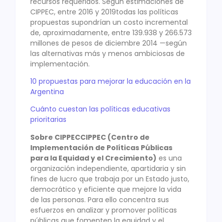
recursos requeridos. Según estimaciones de
CIPPEC, entre 2016 y 2019todas las políticas
propuestas supondrían un costo incremental
de, aproximadamente, entre 139.938 y 266.573
millones de pesos de diciembre 2014 —según
las alternativas más y menos ambiciosas de
implementación.
10 propuestas para mejorar la educación en la
Argentina
Cuánto cuestan las políticas educativas
prioritarias
Sobre CIPPECCIPPEC (Centro de
Implementación de Políticas Públicas
para la Equidad y el Crecimiento)
es una
organización independiente, apartidaria y sin
fines de lucro que trabaja por un Estado justo,
democrático y eficiente que mejore la vida
de las personas. Para ello concentra sus
esfuerzos en analizar y promover políticas
públicas que fomenten la equidad y el