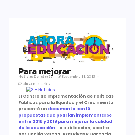
Para mejorar
Noticias De Interés
Septiembre 11, 2015
Sin Comentarios
El Centro de Implementación de Políticas
Públicas para la Equidad y el Crecimiento
presentó un
documento con 10
propuestas que podrían implementarse
entre 2016 y 2019 para mejorar la calidad
de la educación
. La publicación, escrita
por Cecilia Veleda, Axel Rivas y Florencia