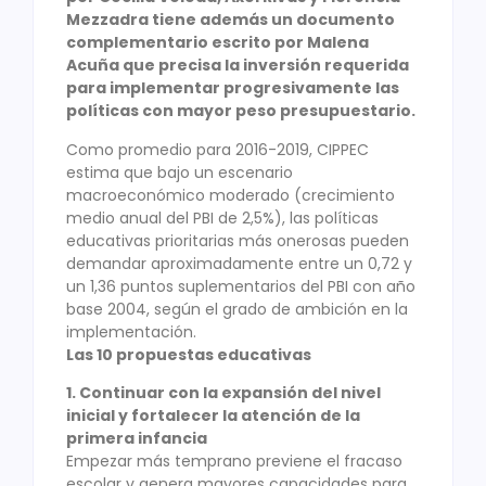
Mezzadra tiene además un documento
complementario escrito por Malena
Acuña que precisa la inversión requerida
para implementar progresivamente las
políticas con mayor peso presupuestario.
Como promedio para 2016-2019, CIPPEC
estima que bajo un escenario
macroeconómico moderado (crecimiento
medio anual del PBI de 2,5%), las políticas
educativas prioritarias más onerosas pueden
demandar aproximadamente entre un 0,72 y
un 1,36 puntos suplementarios del PBI con año
base 2004, según el grado de ambición en la
implementación.
Las 10 propuestas educativas
1. Continuar con la expansión del nivel
inicial y fortalecer la atención de la
primera infancia
Empezar más temprano previene el fracaso
escolar y genera mayores capacidades para