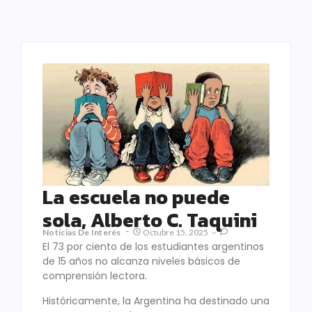
La escuela no puede
sola, Alberto C. Taquini
Noticias De Interés
Octubre 15, 2025
El 73 por ciento de los estudiantes argentinos
de 15 años no alcanza niveles básicos de
comprensión lectora.
Históricamente, la Argentina ha destinado una