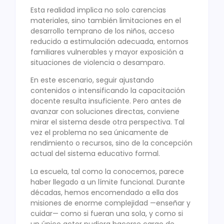
Esta realidad implica no solo carencias
materiales, sino también limitaciones en el
desarrollo temprano de los niños, acceso
reducido a estimulación adecuada, entornos
familiares vulnerables y mayor exposición a
situaciones de violencia o desamparo.
En este escenario, seguir ajustando
contenidos o intensificando la capacitación
docente resulta insuficiente. Pero antes de
avanzar con soluciones directas, conviene
mirar el sistema desde otra perspectiva. Tal
vez el problema no sea únicamente de
rendimiento o recursos, sino de la concepción
actual del sistema educativo formal.
La escuela, tal como la conocemos, parece
haber llegado a un límite funcional. Durante
décadas, hemos encomendado a ella dos
misiones de enorme complejidad —enseñar y
cuidar— como si fueran una sola, y como si
un único actor pudiera hacerse cargo de