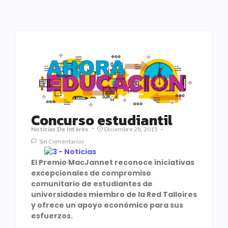
Concurso estudiantil
Noticias De Interés
Diciembre 28, 2015
Sin Comentarios
El Premio MacJannet reconoce iniciativas
excepcionales de compromiso
comunitario de estudiantes de
universidades miembro de la Red Talloires
y ofrece un apoyo económico para sus
esfuerzos.