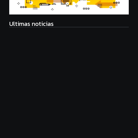
Ultimas noticias
Eco Manager, nueva carrera universitaria
agosto 6, 2026