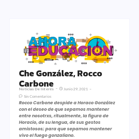
Che González, Rocco
Carbone
Noticias De Interés
Junio 29, 2021
Sin Comentarios
Rocco Carbone despide a Horaco González
con el deseo de que sepamos mantener
entre nosotrxs, ritualmente, la figura de
Horacio, de su lengua, de sus gestos
amistosos; para que sepamos mantener
vivo el fuego gonzaliano.