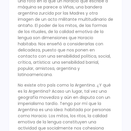
una foto en la que un Horacio que escribe a
máquina se parece a Viñas, una bandera
argentina zurcida por las Madres y otra
imagen de un acto militante multitudinario de
antaño. El poder de los mitos, de las formas
de los rituales, de la calidad emotiva de la
lengua son dimensiones que Horacio
habitaba. Nos enseñó a considerarlas con
delicadeza, puesto que nos ponen en
contacto con una sensibilidad política, social,
crítica, artística: una sensibilidad barrial,
popular, amistosa, argentina y
latinoamericana.
No existe otro país como la Argentina. ¿Y qué
es la Argentina? Acaso un lugar, tal vez una
geografía movediza y aún en disputa con un
imperialismo tardío. Tengo por mí que la
Argentina es una idea: habitada por personas
como Horacio. Los mitos, los ritos, la calidad
emotiva de la lengua constituyen una
actividad que socialmente nos cohesiona