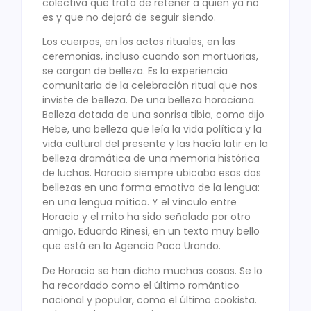
colectiva que trata de retener a quien ya no
es y que no dejará de seguir siendo.
Los cuerpos, en los actos rituales, en las
ceremonias, incluso cuando son mortuorias,
se cargan de belleza. Es la experiencia
comunitaria de la celebración ritual que nos
inviste de belleza. De una belleza horaciana.
Belleza dotada de una sonrisa tibia, como dijo
Hebe, una belleza que leía la vida política y la
vida cultural del presente y las hacía latir en la
belleza dramática de una memoria histórica
de luchas. Horacio siempre ubicaba esas dos
bellezas en una forma emotiva de la lengua:
en una lengua mítica. Y el vínculo entre
Horacio y el mito ha sido señalado por otro
amigo, Eduardo Rinesi, en un texto muy bello
que está en la Agencia Paco Urondo.
De Horacio se han dicho muchas cosas. Se lo
ha recordado como el último romántico
nacional y popular, como el último cookista.