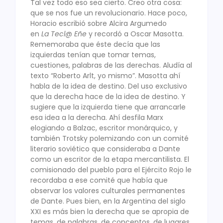
Tal vez todo eso sea cierto. Creo otra cosa:
que se nos fue un revolucionario. Hace poco,
Horacio escribió sobre Alcira Argumedo
en
La Tecl@ Eñe
y recordó a Oscar Masotta.
Rememoraba que éste decía que las
izquierdas tenían que tomar temas,
cuestiones, palabras de las derechas. Aludía al
texto “Roberto Arlt, yo mismo”. Masotta ahí
habla de la idea de destino. Del uso exclusivo
que la derecha hace de la idea de destino. Y
sugiere que la izquierda tiene que arrancarle
esa idea a la derecha. Ahí desfila Marx
elogiando a Balzac, escritor monárquico, y
también Trotsky polemizando con un comité
literario soviético que consideraba a Dante
como un escritor de la etapa mercantilista. El
comisionado del pueblo para el Ejército Rojo le
recordaba a ese comité que había que
observar los valores culturales permanentes
de Dante. Pues bien, en la Argentina del siglo
XXI es más bien la derecha que se apropia de
temas, de palabras, de conceptos, de lugares