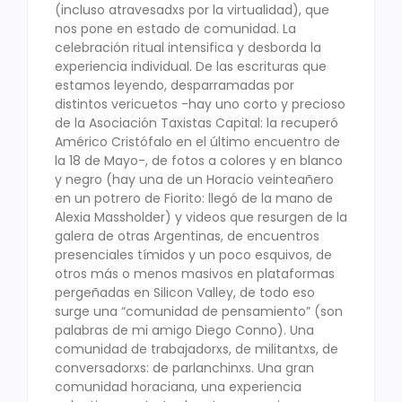
(incluso atravesadxs por la virtualidad), que
nos pone en estado de comunidad. La
celebración ritual intensifica y desborda la
experiencia individual. De las escrituras que
estamos leyendo, desparramadas por
distintos vericuetos -hay uno corto y precioso
de la Asociación Taxistas Capital: la recuperó
Américo Cristófalo en el último encuentro de
la 18 de Mayo-, de fotos a colores y en blanco
y negro (hay una de un Horacio veinteañero
en un potrero de Fiorito: llegó de la mano de
Alexia Massholder) y videos que resurgen de la
galera de otras Argentinas, de encuentros
presenciales tímidos y un poco esquivos, de
otros más o menos masivos en plataformas
pergeñadas en Silicon Valley, de todo eso
surge una “comunidad de pensamiento” (son
palabras de mi amigo Diego Conno). Una
comunidad de trabajadorxs, de militantxs, de
conversadorxs: de parlanchinxs. Una gran
comunidad horaciana, una experiencia