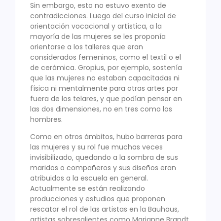
Sin embargo, esto no estuvo exento de
contradicciones. Luego del curso inicial de
orientación vocacional y artística, a la
mayoría de las mujeres se les proponía
orientarse a los talleres que eran
considerados femeninos, como el textil o el
de cerámica. Gropius, por ejemplo, sostenía
que las mujeres no estaban capacitadas ni
física ni mentalmente para otras artes por
fuera de los telares, y que podían pensar en
las dos dimensiones, no en tres como los
hombres.
Como en otros ámbitos, hubo barreras para
las mujeres y su rol fue muchas veces
invisibilizado, quedando a la sombra de sus
maridos o compañeros y sus diseños eran
atribuidos a la escuela en general.
Actualmente se están realizando
producciones y estudios que proponen
rescatar el rol de las artistas en la Bauhaus,
artistas sobresalientes como Marianne Brandt,