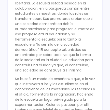
libertaria. La escuela estaba basada en la
colaboración, en la búsqueda común entre
estudiantes y maestros, donde los roles se
transformaban. Sus promotores creían que si
una sociedad democrática debía
autodeterminarse para progresar, el motor de
ese progreso era la educación y su
herramienta la escuela; por lo tanto la
escuela era “la semilla de la sociedad
democrática”. El concepto urbanístico se
encontraba por sobre todo, ya que la forma
de la sociedad es la ciudad. Se educaba para
construir una ciudad ya que, al construirse,
una sociedad se construye a sí misma.
Se buscó un modo de enseñanza que, a la vez
que instruyera a los y las estudiantes en el
conocimiento de los materiales, las técnicas y
el oficio, fomentara la imaginación, haciendo
de la escuela un lugar privilegiado para la
experimentación. Quienes pasaban por allí
tenían un curso inicial de carácter innovador