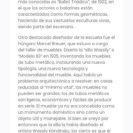
más conocidas es “Ballet Triádico”, de 1922, en
el que los actores o bailarines están
caracterizados como formas geométricas,
haciendo de sus vestuarios esculturas vivas,
siendo parte del escenario.
Otro destacado diseñador de la escuela fue el
húngaro Marcel Breuer, que estuvo a cargo
del taller de muebles. Diseño la “silla Wassily” o
“Modelo B3” en 1925, inventando los muebles
de tubo metálico, instaurando una nueva
tipología, una nueva tecnología y
funcionalidad del mueble. Aquí había un
problema arquitectónico a resolver: en casas
reducidas al “mínimo vital”, los muebles no
pueden ser grandes; los de tubos metálicos
son ligeros, económicos y fáciles de producir
en serie. El mueble ya no era concebido como
un monumento doméstico sino como un
objeto útil y manejable. Si bien se creyó por
entonces que la silla la había diseñado el
artista Wassily Kandinsky, los cierto es que él