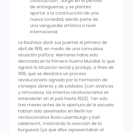
construcción”, surgió en el período
de entreguerras, y se planteó
aportar a la construcción de una
nueva sociedad, siendo parte de
una vanguardia artística a nivel
internacional.
La Bauhaus abrió sus puertas el primero de
abril de 1919, en medio de una convulsiva
situación política. Alemania había sido
derrotada en la Primera Guerra Mundial, lo que
agravó la situación social y produjo, a fines de
1918, que se desatara un proceso
revolucionario signado por la formación de
consejos obreros y de soldados (con avances
y retrocesos, los intentos revolucionarios se
extenderán en el país hasta 1923). Tan solo
tres meses antes de la apertura de la escuela
habían sido asesinados en Berlín los
revolucionarios Rosa Luxemburgo y Karl
Liebknecht, mostrando la reacción de la
burguesía (ya que ellos representaban el