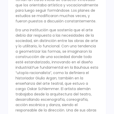
que los orientaba artística y vocacionalmente
para luego seguir formándose. Los planes de
estudios se modificaron muchas veces, y
fueron puestos a discusión constantemente.
Era una institución que sostenía que el arte
debía dar respuesta a las necesidades de la
sociedad, sin distinción entre las obras de arte
y lo utilitario, lo funcional. Con una tendencia
a geometrizar las formas, se imaginaron la
construcción de una sociedad donde todo
esté estandarizado, innovando en el diseño
industrial.
Fue fundamental en la Bauhaus esta
“utopía racionalista”, como la definiera el
historiador Giulio Argan; también en la
enseñanza del arte teatral, que estuvo a
cargo Oskar Schlemmer. El artista alemán
trabajaba desde la arquitectura del teatro,
desarrollando escenografía, coreografía,
acción escénica y danza, siendo el
responsable de la dirección. Una de sus obras