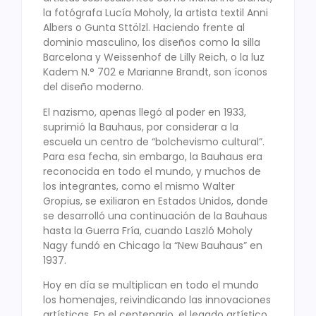
la fotógrafa Lucía Moholy, la artista textil Anni
Albers o Gunta Sttölzl. Haciendo frente al
dominio masculino, los diseños como la silla
Barcelona y Weissenhof de Lilly Reich, o la luz
Kadem N.° 702 e Marianne Brandt, son íconos
del diseño moderno.
El nazismo, apenas llegó al poder en 1933,
suprimió la Bauhaus, por considerar a la
escuela un centro de “bolchevismo cultural”.
Para esa fecha, sin embargo, la Bauhaus era
reconocida en todo el mundo, y muchos de
los integrantes, como el mismo Walter
Gropius, se exiliaron en Estados Unidos, donde
se desarrolló una continuación de la Bauhaus
hasta la Guerra Fría, cuando Laszló Moholy
Nagy fundó en Chicago la “New Bauhaus” en
1937.
Hoy en día se multiplican en todo el mundo
los homenajes, reivindicando las innovaciones
artísticas. En el centenario, el legado artístico