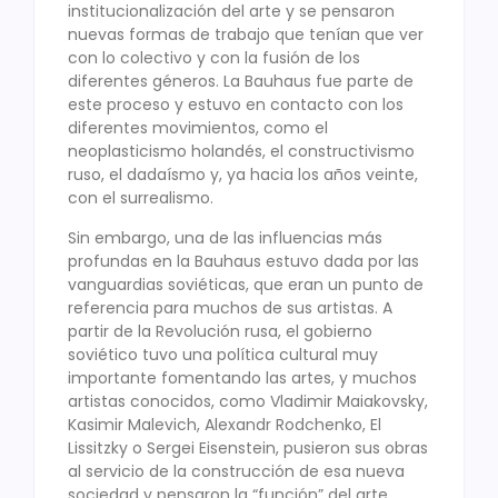
institucionalización del arte y se pensaron
nuevas formas de trabajo que tenían que ver
con lo colectivo y con la fusión de los
diferentes géneros. La Bauhaus fue parte de
este proceso y estuvo en contacto con los
diferentes movimientos, como el
neoplasticismo holandés, el constructivismo
ruso, el dadaísmo y, ya hacia los años veinte,
con el surrealismo.
Sin embargo, una de las influencias más
profundas en la Bauhaus estuvo dada por las
vanguardias soviéticas, que eran un punto de
referencia para muchos de sus artistas. A
partir de la Revolución rusa, el gobierno
soviético tuvo una política cultural muy
importante fomentando las artes, y muchos
artistas conocidos, como Vladimir Maiakovsky,
Kasimir Malevich, Alexandr Rodchenko, El
Lissitzky o Sergei Eisenstein, pusieron sus obras
al servicio de la construcción de esa nueva
sociedad y pensaron la “función” del arte.