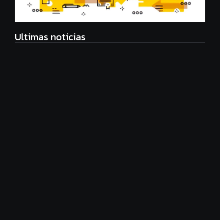
Ultimas noticias
Radiografía de las juventudes argentinas: un estudio
sobre expectativas, tecnología y participación
agosto 7, 2026