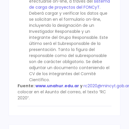
efectuarse on-line, a través del
sistema
de carga de proyectos del FONCyT
.
Deberá cargar y verificar los datos que
se solicitan en el formulario on-line,
incluyendo la designación de un
Investigador Responsable y un
integrante del Grupo Responsable. Este
último será el Subresponsable de la
presentación. Tanto la figura del
responsable como del subresponsable
son de carácter obligatorio. Se debe
adjuntar un documento conteniendo el
CV de los integrantes del Comité
Científico.
Fuente:
www.unahur.edu.ar
y
rc2020@mincyt.gob.a
colocar en el Asunto del correo, el texto “RC
2020”.