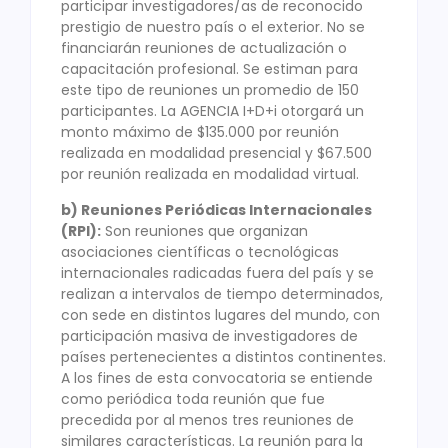
participar investigadores/as de reconocido
prestigio de nuestro país o el exterior. No se
financiarán reuniones de actualización o
capacitación profesional. Se estiman para
este tipo de reuniones un promedio de 150
participantes. La AGENCIA I+D+i otorgará un
monto máximo de $135.000 por reunión
realizada en modalidad presencial y $67.500
por reunión realizada en modalidad virtual.
b) Reuniones Periódicas Internacionales
(RPI):
Son reuniones que organizan
asociaciones científicas o tecnológicas
internacionales radicadas fuera del país y se
realizan a intervalos de tiempo determinados,
con sede en distintos lugares del mundo, con
participación masiva de investigadores de
países pertenecientes a distintos continentes.
A los fines de esta convocatoria se entiende
como periódica toda reunión que fue
precedida por al menos tres reuniones de
similares características. La reunión para la