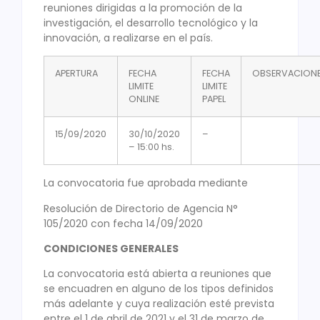
reuniones dirigidas a la promoción de la
investigación, el desarrollo tecnológico y la
innovación, a realizarse en el país.
APERTURA
FECHA
FECHA
OBSERVACION
LIMITE
LIMITE
ONLINE
PAPEL
15/09/2020
30/10/2020
–
– 15:00 hs.
La convocatoria fue aprobada mediante
Resolución de Directorio de Agencia N°
105/2020 con fecha 14/09/2020
CONDICIONES GENERALES
La convocatoria está abierta a reuniones que
se encuadren en alguno de los tipos definidos
más adelante y cuya realización esté prevista
entre el 1 de abril de 2021 y el 31 de marzo de