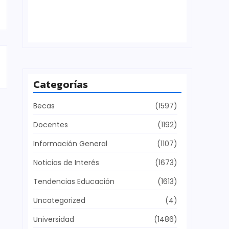
Defensa del patrimonio cultural
julio 28, 2026
Categorías
Becas
(1597)
Docentes
(1192)
Información General
(1107)
Noticias de Interés
(1673)
Tendencias Educación
(1613)
Uncategorized
(4)
Universidad
(1486)