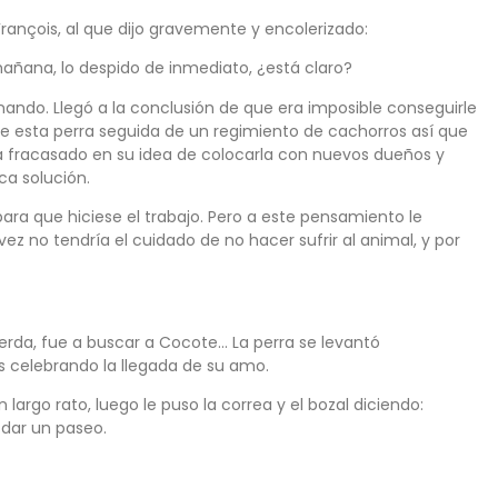
rançois, al que dijo gravemente y encolerizado:
añana, lo despido de inmediato, ¿está claro?
nando. Llegó a la conclusión de que era imposible conseguirle
e esta perra seguida de un regimiento de cachorros así que
 fracasado en su idea de colocarla con nuevos dueños y
ica solución.
ara que hiciese el trabajo. Pero a este pensamiento le
ez no tendría el cuidado de no hacer sufrir al animal, y por
rda, fue a buscar a Cocote… La perra se levantó
s celebrando la llegada de su amo.
un largo rato, luego le puso la correa y el bozal diciendo:
 dar un paseo.