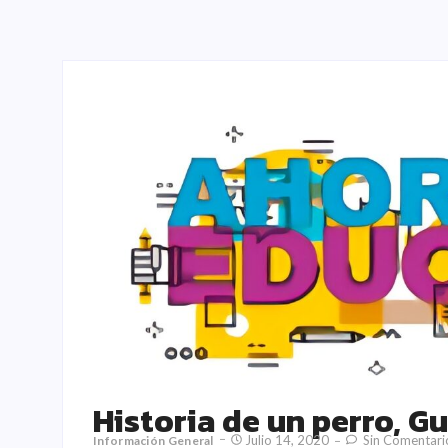
Historia de un perro, 
Julio 14, 2020
Sin Comentari
Información General