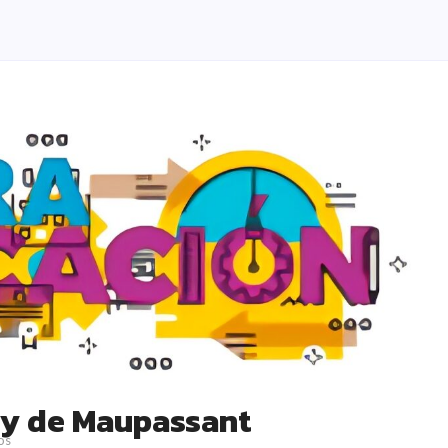
Guy de Maupassant
os