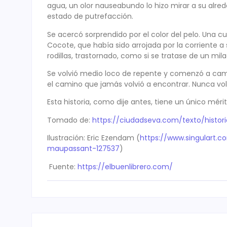
agua, un olor nauseabundo lo hizo mirar a su alre
estado de putrefacción.
Se acercó sorprendido por el color del pelo. Una 
Cocote, que había sido arrojada por la corriente a s
rodillas, trastornado, como si se tratase de un mila
Se volvió medio loco de repente y comenzó a camin
el camino que jamás volvió a encontrar. Nunca volv
Esta historia, como dije antes, tiene un único mér
Tomado de:
https://ciudadseva.com/texto/histor
Ilustración: Eric Ezendam (
https://www.singulart.
maupassant-127537
)
Fuente:
https://elbuenlibrero.com/